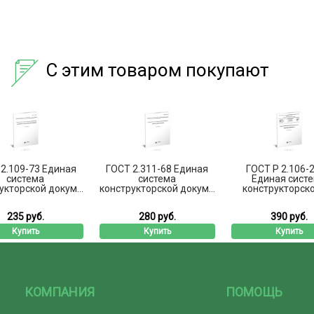
С этим товаром покупают
2.109-73 Единая
ГОСТ 2.311-68 Единая
ГОСТ Р 2.106-
система
система
Единая сист
укторской докум...
конструкторской докум...
конструкторской
235 руб.
280 руб.
390 руб.
Купить
Купить
Купить
КОМПАНИЯ
ПОМОЩЬ