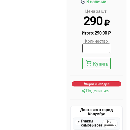
В наличии
Цена за шт.
290
Итого:
290.00
Количество
Купить
Акции и скидки
Поделиться
Доставка в город
Колумбус
Пункты
Нет
📍
самовывоза
данных