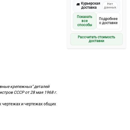
Курьерская
Нет
🚚
доставка
данных
Показать
Подробнее
все
о доставке
способы
Рассчитать стоимость
доставки
овные крепежных" деталей
стров СССР от 28 мая 1968 г.
 чертежах и чертежах общих