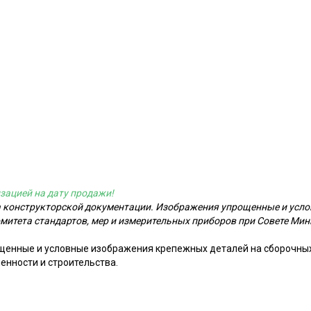
зацией на дату продажи!
ма конструкторской документации. Изображения упрощенные и усл
итета стандартов, мер и измерительных приборов при Совете Мини
щенные и условные изображения крепежных деталей на сборочных
енности и строительства.