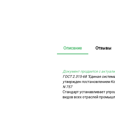
Описание
Отзывы
Документ продается с актуали
ГОСТ 2.315-68 "Единая систе
утвержден постановлением Ком
N 757
Стандарт устанавливает упро
видов всех отраслей промышл