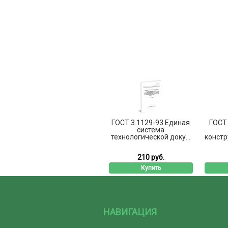
ГОСТ 3.1129-93 Единая
ГОСТ 
система
технологической доку...
констр
210 руб.
Купить
НАВИГАЦИЯ