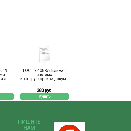
2019
ГОСТ 2.408-68 Единая
ема
система
 д...
конструкторской докум...
280 руб.
Купить
ПИШИТЕ
НАМ