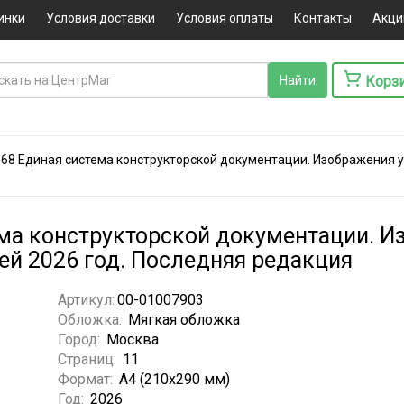
инки
Условия доставки
Условия оплаты
Контакты
Акци
Корз
-68 Единая система конструкторской документации. Изображения
ема конструкторской документации. 
й 2026 год. Последняя редакция
Артикул:
00-01007903
Обложка:
Мягкая обложка
Город:
Москва
Страниц:
11
Формат:
А4 (210x290 мм)
Год:
2026