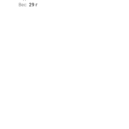
Вес:
29 г