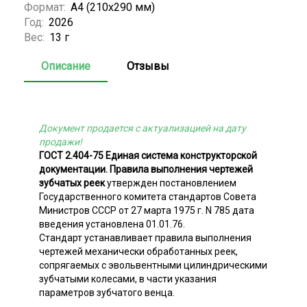
Формат:
А4 (210x290 мм)
Год:
2026
Вес:
13 г
Описание
Отзывы
Документ продается с актуализацией на дату
продажи!
ГОСТ 2.404-75 Единая система конструкторской
документации. Правила выполнения чертежей
зубчатых реек
утвержден постановлением
Государственного комитета стандартов Совета
Министров СССР от 27 марта 1975 г. N 785 дата
введения установлена 01.01.76.
Стандарт устанавливает правила выполнения
чертежей механически обработанных реек,
сопрягаемых с эвольвентными цилиндрическими
зубчатыми колесами, в части указания
параметров зубчатого венца.