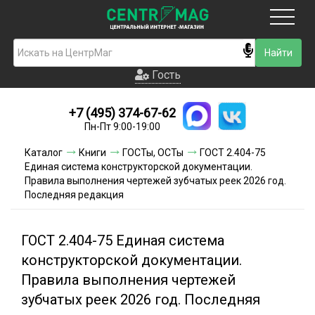
Москва
Гость
Гость
+7 (495) 374-67-62
Новинки
Пн-Пт 9:00-19:00
Условия доставки
Каталог
Книги
ГОСТы, ОСТы
ГОСТ 2.404-75
Единая система конструкторской документации.
Условия оплаты
Правила выполнения чертежей зубчатых реек 2026 год.
Последняя редакция
Контакты
ГОСТ 2.404-75 Единая система
Акции и скидки
конструкторской документации.
Правила выполнения чертежей
зубчатых реек 2026 год. Последняя