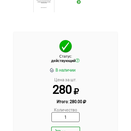
Статус:
действующий
В наличии
Цена за шт.
280
Итого:
280.00
Количество