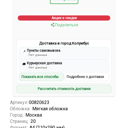
Акции и скидки
Поделиться
Доставка в город Колумбус
Пункты самовывоза
📍
Нет данных
Курьерская доставка
🚚
Нет данных
Показать все способы
Подробнее о доставке
Рассчитать стоимость доставки
Артикул:
00820623
Обложка:
Мягкая обложка
Город:
Москва
Страниц:
20
Формат:
А4 (210x290 мм)