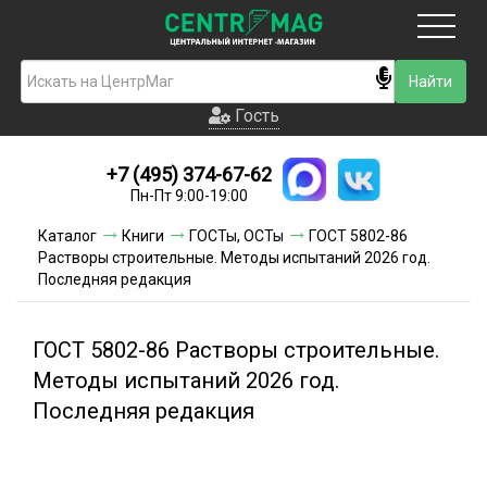
Москва
Гость
Гость
+7 (495) 374-67-62
Новинки
Пн-Пт 9:00-19:00
Условия доставки
Каталог
Книги
ГОСТы, ОСТы
ГОСТ 5802-86
Растворы строительные. Методы испытаний 2026 год.
Условия оплаты
Последняя редакция
Контакты
ГОСТ 5802-86 Растворы строительные.
Акции и скидки
Методы испытаний 2026 год.
Последняя редакция