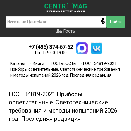
Москва
Гость
Гость
+7 (495) 374-67-62
Новинки
Пн-Пт 9:00-19:00
Условия доставки
Каталог
Книги
ГОСТы, ОСТы
ГОСТ 34819-2021
Приборы осветительные. Светотехнические требования
Условия оплаты
и методы испытаний 2026 год. Последняя редакция
Контакты
ГОСТ 34819-2021 Приборы
Акции и скидки
осветительные. Светотехнические
требования и методы испытаний 2026
год. Последняя редакция