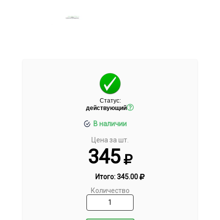
Статус:
действующий
В наличии
Цена за шт.
345
Итого:
345.00
Количество