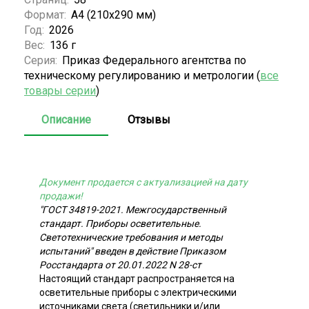
Формат:
А4 (210x290 мм)
Год:
2026
Вес:
136 г
Серия:
Приказ Федерального агентства по
техническому регулированию и метрологии (
все
товары серии
)
Описание
Отзывы
Документ продается с актуализацией на дату
продажи!
"ГОСТ 34819-2021. Межгосударственный
стандарт. Приборы осветительные.
Светотехнические требования и методы
испытаний" введен в действие Приказом
Росстандарта от 20.01.2022 N 28-ст
Настоящий стандарт распространяется на
осветительные приборы с электрическими
источниками света (светильники и/или