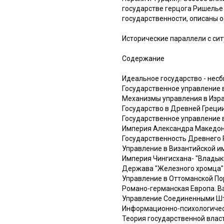
государстве герцога Ришелье
государственности, описаны 
Исторические параллели с сит
Содержание
Идеальное государство - нес
Государственное управление 
Механизмы управления в Изра
Государство в Древней Греции
Государственное управление 
Империя Александра Македон
Государственность Древнего 
Управление в Византийской и
Империя Чингисхана- "Владык
Держава "Железного хромца"
Управление в Оттоманской По
Романо-германская Европа. В
Управление Соединенными Ш
Информационно-психологичес
Теория государственной влас