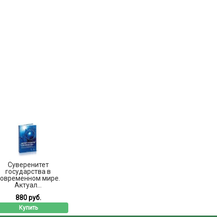
Суверенитет
государства в
современном мире.
Актуал...
880 руб.
Купить