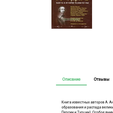
Описание
Отзывы
Книга известных авторов А. А
образования и распада велик
Персии и Турции). Особое вни