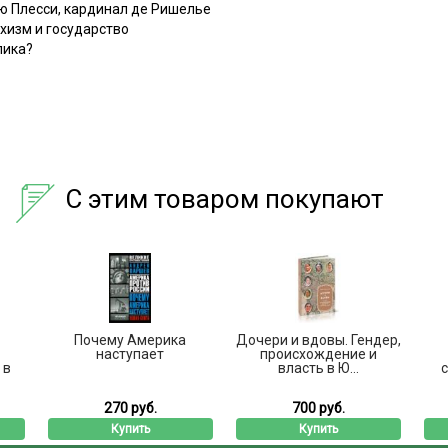
ю Плесси, кардинал де Ришелье
хизм и государство
пика?
С этим товаром покупают
Почему Америка
Дочери и вдовы. Гендер,
наступает
происхождение и
 в
власть в Ю...
270 руб.
700 руб.
Купить
Купить