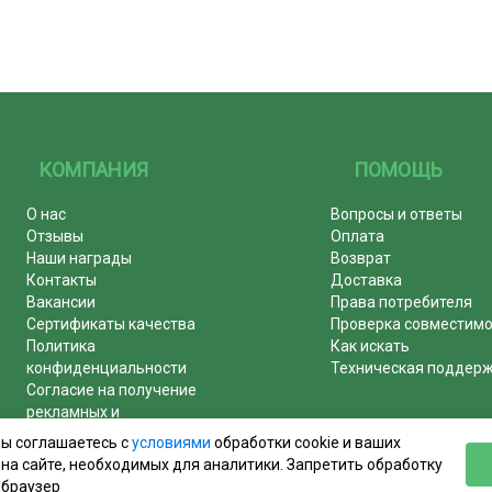
КОМПАНИЯ
ПОМОЩЬ
О нас
Вопросы и ответы
Отзывы
Оплата
Наши награды
Возврат
Контакты
Доставка
Вакансии
Права потребителя
Сертификаты качества
Проверка совместим
Политика
Как искать
конфиденциальности
Техническая поддер
Согласие на получение
рекламных и
информационных рассылок
вы соглашаетесь с
условиями
обработки cookie и ваших
Почему журналы покупают у
на сайте, необходимых для аналитики. Запретить обработку
нас!
 браузер