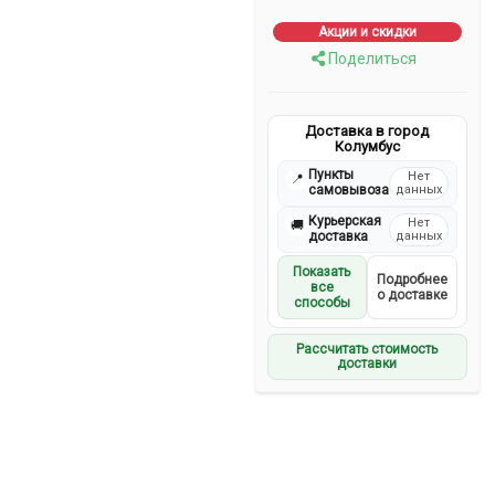
Акции и скидки
Поделиться
Доставка в город
Колумбус
Пункты
Нет
📍
самовывоза
данных
Курьерская
Нет
🚚
доставка
данных
Показать
Подробнее
все
о доставке
способы
Рассчитать стоимость
доставки