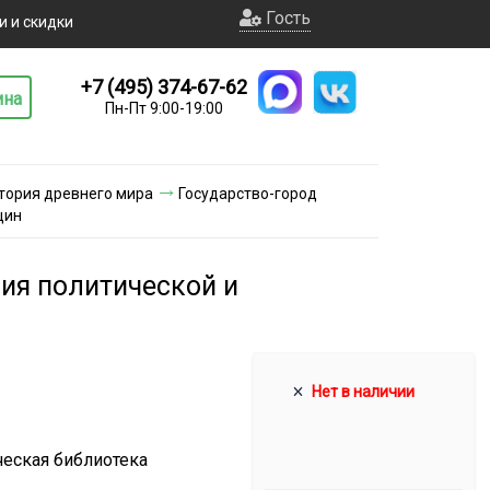
Гость
и и скидки
+7 (495) 374-67-62
ина
Пн-Пт 9:00-19:00
тория древнего мира
Государство-город
щин
ния политической и
Нет в наличии
ческая библиотека