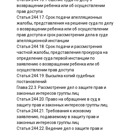
возвращении ребенка или об осуществлении
прав доступа
Статья 244.17. Срок подачи апелляционных
жалобы, представления на решение суда по делу
о возвращении ребенка или об осуществлении
прав доступа и срок рассмотрения дела в суде
апелляционной инстанции
Статья 244.18. Срок подачи и рассмотрения
частной жалобы, представления прокурора на
определение суда первой инстанции по
заявлению о возвращении ребенка или об
осуществлении прав доступа
Статья 244.19. Высылка копий судебных
постановлений
Глава 22.3. Рассмотрение дел о защите прав и
законных интересов группы лиц
Статья 244.20. Право на обращение в суд в
защиту прав и законных интересов группы лиц
Статья 244.21. Требования к исковому
заявлению, подаваемому в защиту прав и
законных интересов группы лиц
Статья 244.22. Ведение дел о защите прав и