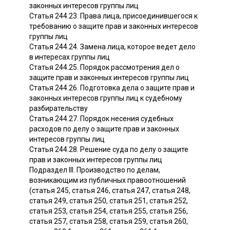
законных интересов группы лиц
Статья 244.23. Права лица, присоединившегося к
требованию о защите прав и законных интересов
группы лиц
Статья 244.24. Замена лица, которое ведет дело
в интересах группы лиц
Статья 244.25. Порядок рассмотрения дел о
защите прав и законных интересов группы лиц
Статья 244.26. Подготовка дела о защите прав и
законных интересов группы лиц к судебному
разбирательству
Статья 244.27. Порядок несения судебных
расходов по делу о защите прав и законных
интересов группы лиц
Статья 244.28. Решение суда по делу о защите
прав и законных интересов группы лиц
Подраздел III. Производство по делам,
возникающим из публичных правоотношений
(статья 245, статья 246, статья 247, статья 248,
статья 249, статья 250, статья 251, статья 252,
статья 253, статья 254, статья 255, статья 256,
статья 257, статья 258, статья 259, статья 260,