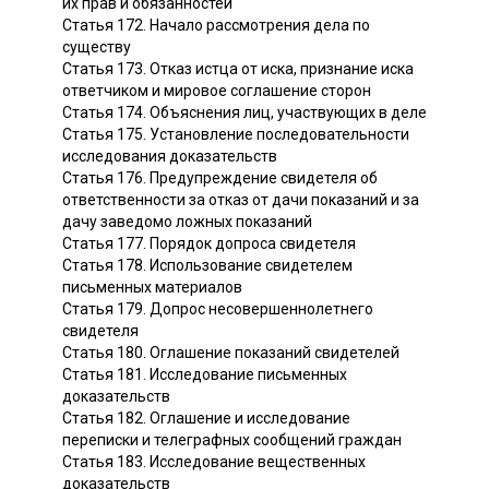
их прав и обязанностей
Статья 172. Начало рассмотрения дела по
существу
Статья 173. Отказ истца от иска, признание иска
ответчиком и мировое соглашение сторон
Статья 174. Объяснения лиц, участвующих в деле
Статья 175. Установление последовательности
исследования доказательств
Статья 176. Предупреждение свидетеля об
ответственности за отказ от дачи показаний и за
дачу заведомо ложных показаний
Статья 177. Порядок допроса свидетеля
Статья 178. Использование свидетелем
письменных материалов
Статья 179. Допрос несовершеннолетнего
свидетеля
Статья 180. Оглашение показаний свидетелей
Статья 181. Исследование письменных
доказательств
Статья 182. Оглашение и исследование
переписки и телеграфных сообщений граждан
Статья 183. Исследование вещественных
доказательств