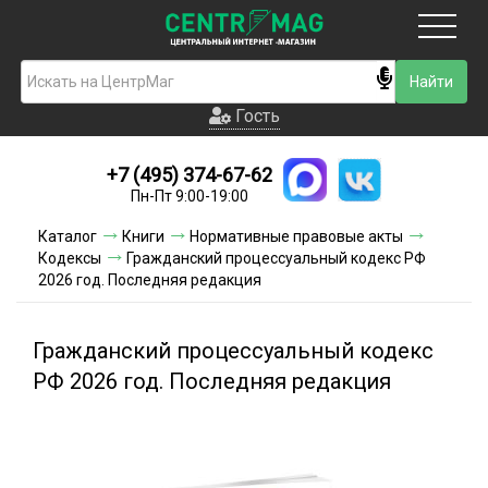
Москва
Гость
Гость
+7 (495) 374-67-62
Новинки
Пн-Пт 9:00-19:00
Условия доставки
Каталог
Книги
Нормативные правовые акты
Кодексы
Гражданский процессуальный кодекс РФ
Условия оплаты
2026 год. Последняя редакция
Контакты
Гражданский процессуальный кодекс
Акции и скидки
РФ 2026 год. Последняя редакция