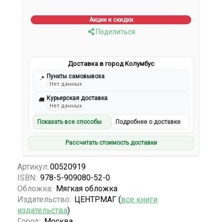
Акции и скидки
Поделиться
Доставка в город Колумбус
Пункты самовывоза
📍
Нет данных
Курьерская доставка
🚚
Нет данных
Показать все способы
Подробнее о доставке
Рассчитать стоимость доставки
Артикул:
00520919
ISBN:
978-5-909080-52-0
Обложка:
Мягкая обложка
Издательство:
ЦЕНТРМАГ (
все книги
издательства
)
Город:
Москва