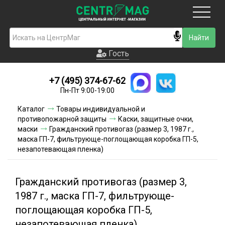
Москва
Гость
Гость
+7 (495) 374-67-62
Новинки
Пн-Пт 9:00-19:00
Условия доставки
Каталог
Товары индивидуальной и
противопожарной защиты
Каски, защитные очки,
Условия оплаты
маски
Гражданский противогаз (размер 3, 1987 г.,
маска ГП-7, фильтрующе-поглощающая коробка ГП-5,
незапотевающая пленка)
Контакты
Акции и скидки
Гражданский противогаз (размер 3,
1987 г., маска ГП-7, фильтрующе-
поглощающая коробка ГП-5,
незапотевающая пленка)