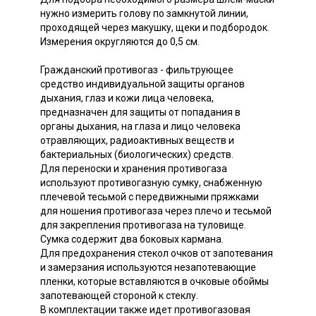
нужно измерить голову по замкнутой линии,
проходящей через макушку, щеки и подбородок.
Измерения округляются до 0,5 см.
Гражданский противогаз - фильтрующее
средство индивидуальной защиты органов
дыхания, глаз и кожи лица человека,
предназначен для защиты от попадания в
органы дыхания, на глаза и лицо человека
отравляющих, радиоактивных веществ и
бактериальных (биологических) средств.
Для переноски и хранения противогаза
используют противогазную сумку, снабженную
плечевой тесьмой с передвижными пряжками
для ношения противогаза через плечо и тесьмой
для закрепления противогаза на туловище.
Сумка содержит два боковых кармана.
Для предохранения стекол очков от запотевания
и замерзания используются незапотевающие
пленки, которые вставляются в очковые обоймы
запотевающей стороной к стеклу.
В комплектации также идет противогазовая