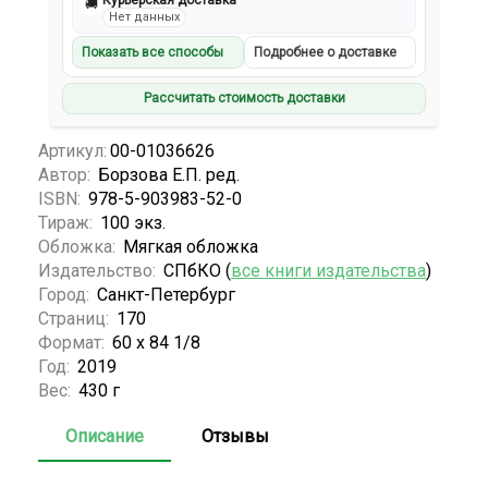
Курьерская доставка
🚚
Нет данных
Показать все способы
Подробнее о доставке
Рассчитать стоимость доставки
Артикул:
00-01036626
Автор:
Борзова Е.П. ред.
ISBN:
978-5-903983-52-0
Тираж:
100 экз.
Обложка:
Мягкая обложка
Издательство:
СПбКО (
все книги издательства
)
Город:
Санкт-Петербург
Страниц:
170
Формат:
60 х 84 1/8
Год:
2019
Вес:
430 г
Описание
Отзывы