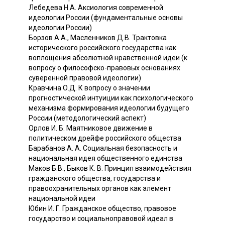
Лебедева H.A. Аксиология современной
идеологии России (фундаментальные основы
идеологии России)
Борзов A.A., Масленников Д.В. Трактовка
исторического российского государства как
воплощения абсолютной нравственной идеи (к
вопросу о философско-правовых основаниях
суверенной правовой идеологии)
Кравчина О.Д. К вопросу о значении
прогностической интуиции как психологического
механизма формирования идеологии будущего
России (методологический аспект)
Орлов И. Б. Маятниковое движение в
политическом дрейфе российского общества
Барабанов А. А. Социальная безопасность и
национальная идея общественного единства
Маков Б.В., Быков К. В. Принцип взаимодействия
гражданского общества, государства и
правоохранительных органов как элемент
национальной идеи
Юбин И. Г. Гражданское общество, правовое
государство и социальноправовой идеал в