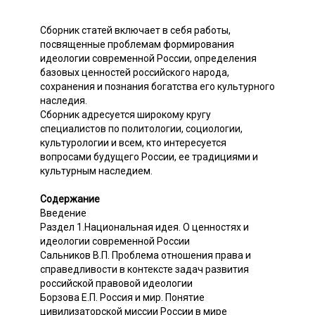
Сборник статей включает в себя работы,
посвященные проблемам формирования
идеологии современной России, определения
базовых ценностей российского народа,
сохранения и познания богатства его культурного
наследия.
Сборник адресуется широкому кругу
специалистов по политологии, социологии,
культурологии и всем, кто интересуется
вопросами будущего России, ее традициями и
культурным наследием.
Содержание
Введение
Раздел 1.Национальная идея. О ценностях и
идеологии современной России
Сальников В.П. Проблема отношения права и
справедливости в контексте задач развития
российской правовой идеологии
Борзова Е.П. Россия и мир. Понятие
цивилизаторской миссии России в мире