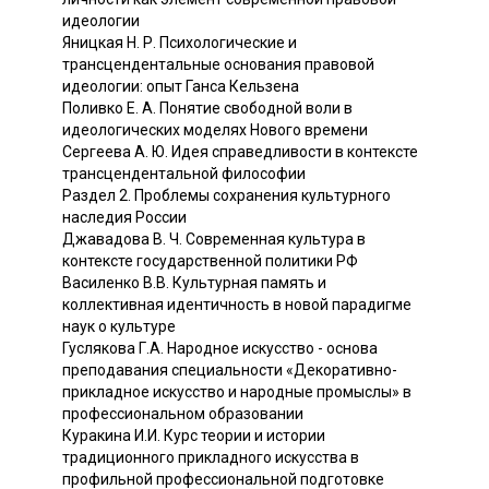
идеологии
Яницкая Н. Р. Психологические и
трансцендентальные основания правовой
идеологии: опыт Ганса Кельзена
Поливко Е. А. Понятие свободной воли в
идеологических моделях Нового времени
Сергеева А. Ю. Идея справедливости в контексте
трансцендентальной философии
Раздел 2. Проблемы сохранения культурного
наследия России
Джавадова В. Ч. Современная культура в
контексте государственной политики РФ
Василенко В.В. Культурная память и
коллективная идентичность в новой парадигме
наук о культуре
Гуслякова Г.А. Народное искусство - основа
преподавания специальности «Декоративно-
прикладное искусство и народные промыслы» в
профессиональном образовании
Куракина И.И. Курс теории и истории
традиционного прикладного искусства в
профильной профессиональной подготовке