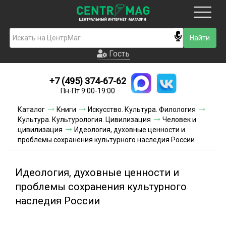
Москва
Гость
Гость
+7 (495) 374-67-62
Новинки
Пн-Пт 9:00-19:00
Условия доставки
Каталог
Книги
Искусство. Культура. Филология
Культура. Культурология. Цивилизация
Человек и
Условия оплаты
цивилизация
Идеология, духовные ценности и
проблемы сохранения культурного наследия России
Контакты
Идеология, духовные ценности и
Акции и скидки
проблемы сохранения культурного
наследия России