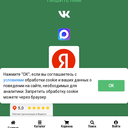
ПИШИТЕ НАМ
Нажмите “ОК”, если вы соглашаетесь с
условиями
обработки cookie и ваших данных о
поведении на сайте, необходимых для
ОК
аналитики. Запретить обработку cookie
можете через браузер
Каталог
Корзина
Поиск
Войти
Главная