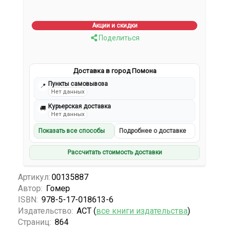
Акции и скидки
Поделиться
Доставка в город Помона
Пункты самовывоза
📍
Нет данных
Курьерская доставка
🚚
Нет данных
Показать все способы
Подробнее о доставке
Рассчитать стоимость доставки
Артикул:
00135887
Автор:
Гомер
ISBN:
978-5-17-018613-6
Издательство:
АСТ (
все книги издательства
)
Страниц:
864