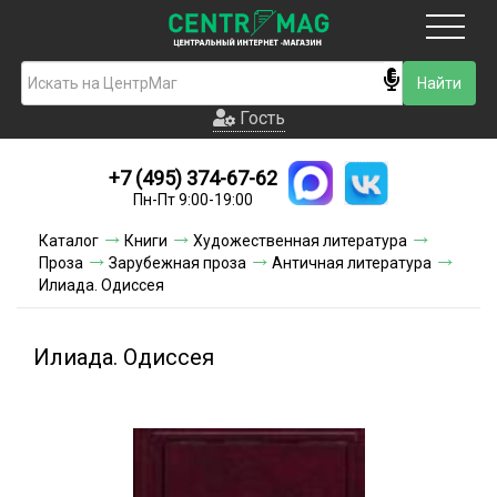
Москва
Гость
Гость
+7 (495) 374-67-62
Новинки
Пн-Пт 9:00-19:00
Условия доставки
Каталог
Книги
Художественная литература
Проза
Зарубежная проза
Античная литература
Условия оплаты
Илиада. Одиссея
Контакты
Илиада. Одиссея
Акции и скидки