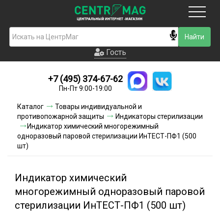
Москва
Гость
Гость
+7 (495) 374-67-62
Новинки
Пн-Пт 9:00-19:00
Условия доставки
Каталог
Товары индивидуальной и
противопожарной защиты
Индикаторы стерилизации
Условия оплаты
Индикатор химический многорежимный
одноразовый паровой стерилизации ИнТЕСТ-ПФ1 (500
шт)
Контакты
Акции и скидки
Индикатор химический
многорежимный одноразовый паровой
стерилизации ИнТЕСТ-ПФ1 (500 шт)