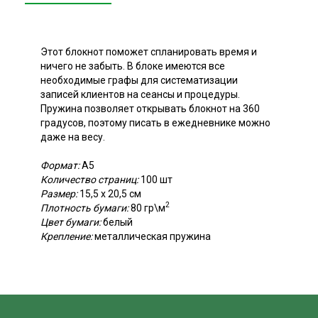
Этот блокнот поможет спланировать время и
ничего не забыть. В блоке имеются все
необходимые графы для систематизации
записей клиентов на сеансы и процедуры.
Пружина позволяет открывать блокнот на 360
градусов, поэтому писать в ежедневнике можно
даже на весу.
Формат:
А5
Количество страниц:
100 шт
Размер:
15,5 х 20,5 см
2
Плотность бумаги:
80 гр\м
Цвет бумаги:
белый
Крепление:
металлическая пружина