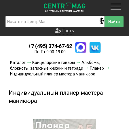
Москва
Гость
Гость
+7 (495) 374-67-62
Новинки
Пн-Пт 9:00-19:00
Условия доставки
Каталог
Канцелярские товары
Альбомы,
блокноты, записные книжки и тетради
Планер
Условия оплаты
Индивидуальный планер мастера маникюра
Контакты
Индивидуальный планер мастера
Акции и скидки
маникюра