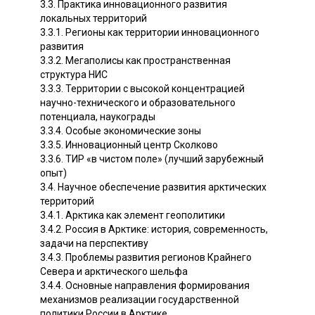
3.3. Практика инновационного развития
локальных территорий
3.3.1. Регионы как территории инновационного
развития
3.3.2. Мегаполисы как пространственная
структура НИС
3.3.3. Территории с высокой концентрацией
научно-технического и образовательного
потенциала, наукограды
3.3.4. Особые экономические зоны
3.3.5. Инновационный центр Сколково
3.3.6. ТИР «в чистом поле» (лучший зарубежный
опыт)
3.4. Научное обеспечение развития арктических
территорий
3.4.1. Арктика как элемент геополитики
3.4.2. Россия в Арктике: история, современность,
задачи на перспективу
3.4.3. Проблемы развития регионов Крайнего
Севера и арктического шельфа
3.4.4. Основные направления формирования
механизмов реализации государственной
политики России в Арктике