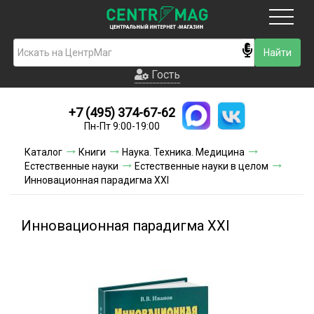
Москва
Гость
Гость
+7 (495) 374-67-62
Новинки
Пн-Пт 9:00-19:00
Условия доставки
Каталог
Книги
Наука. Техника. Медицина
Естественные науки
Естественные науки в целом
Условия оплаты
Инновационная парадигма XXI
Контакты
Инновационная парадигма XXI
Акции и скидки