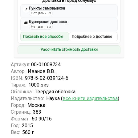
Доставка в город Колумбус
Пункты самовывоза
📍
Нет данных
Курьерская доставка
🚚
Нет данных
Показать все способы
Подробнее о доставке
Рассчитать стоимость доставки
Артикул:
00-01008734
Автор:
Иванов В.В.
ISBN:
978-5-02-039124-6
Тираж:
1000 экз.
Обложка:
Твердая обложка
Издательство:
Наука (
все книги издательства
)
Город:
Москва
Страниц:
383
Формат:
60 90/16
Год:
2015
Вес:
560 г