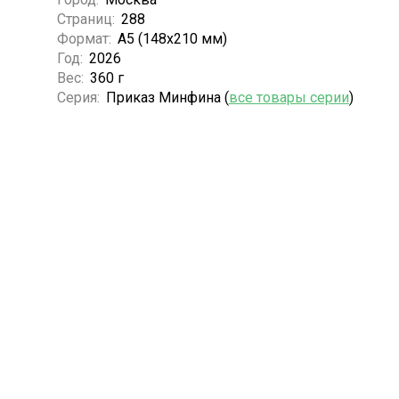
Страниц:
288
Формат:
А5 (148x210 мм)
Год:
2026
Вес:
360 г
Серия:
Приказ Минфина (
все товары серии
)