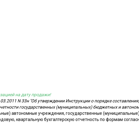
зацией на дату продажи!
03.2011 N 33н "Об утверждении Инструкции о порядке составления,
тчетности государственных (муниципальных) бюджетных и автоно
ьные) автономные учреждения, государственные (муниципальны
одовую, квартальную бухгалтерскую отчетность по формам соглас