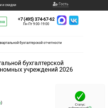
Гость
и и скидки
+7 (495) 374-67-62
ина
Пн-Пт 9:00-19:00
квартальной бухгалтерской отчетности
тальной бухгалтерской
ономных учреждений 2026
а
)
Статус: