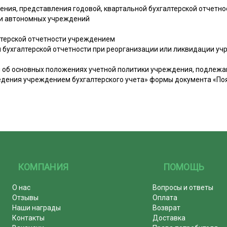
ения, представления годовой, квартальной бухгалтерской отчетн
и автономных учреждений
алтерской отчетности учреждением
я бухгалтерской отчетности при реорганизации или ликвидации у
 об основных положениях учетной политики учреждения, подлежа
едения учреждением бухгалтерского учета» формы документа «Поя
КОМПАНИЯ
ПОМОЩЬ
О нас
Вопросы и ответы
Отзывы
Оплата
Наши награды
Возврат
Контакты
Доставка