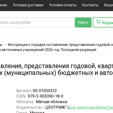
инки
Условия доставки
Условия оплаты
Контакты
Акци
Корз
ты
Инструкция о порядке составления, представления годовой, 
 автономных учреждений 2026 год. Последняя редакция
вления, представления годовой, квар
ых (муниципальных) бюджетных и авт
Артикул:
00-01050332
ISBN:
979-5-903090-18-0
Обложка:
Мягкая обложка
Издательство:
ЦЕНТРМАГ (
все книги издательств
Город:
Москва