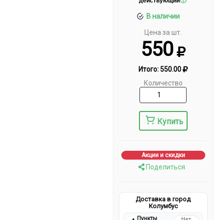
действующий
В наличии
Цена за шт.
550
Итого:
550.00
Количество
Купить
Акции и скидки
Поделиться
Доставка в город
Колумбус
Пункты
Нет