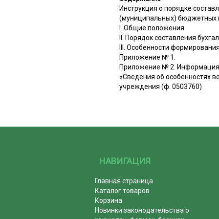
Инструкция о порядке составл
(муниципальных) бюджетных 
I. Общие положения
II. Порядок составления бухг
III. Особенности формировани
Приложение № 1.
Приложение № 2. Информация
«Сведения об особенностях в
учреждения (ф. 0503760)
НАВИГАЦИЯ
Главная страница
Каталог товаров
Корзина
Новинки законодательства о