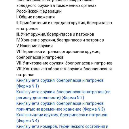
холодного оружия в таможенных органах
Российской Федерации
I. Общие положения
II. Приобретение и передача оружия, боеприпасов
и патронов
III. Учет оружия, боеприпасов и патронов
IV. Хранение оружия, боеприпасов и патронов
V. Ношение оружия
VI. Перевозка и транспортирование оружия,
боеприпасов и патронов
VII. Уничтожение оружия, боеприпасов и патронов
VIII. Контроль за оборотом оружия, боеприпасов и
патронов
Книга учета оружия, боеприпасов и патронов
(Форма N 1)
Книга учета оружия, боеприпасов и патронов (по
региону деятельности) (Форма N 2)
Книга учета оружия, боеприпасов и патронов,
принятых на временное хранение (Форма N 3)
Книга выдачи оружия, боеприпасов и патронов
(Форма N 4)
Книга учета номеров, технического состояния и