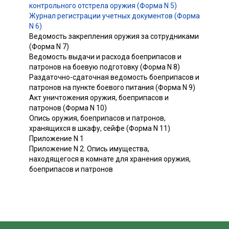
контрольного отстрела оружия (Форма N 5)
Журнал регистрации учетных документов (Форма
N 6)
Ведомость закрепления оружия за сотрудниками
(Форма N 7)
Ведомость выдачи и расхода боеприпасов и
патронов на боевую подготовку (Форма N 8)
Раздаточно-сдаточная ведомость боеприпасов и
патронов на пункте боевого питания (Форма N 9)
Акт уничтожения оружия, боеприпасов и
патронов (Форма N 10)
Опись оружия, боеприпасов и патронов,
хранящихся в шкафу, сейфе (Форма N 11)
Приложение N 1
Приложение N 2. Опись имущества,
находящегося в комнате для хранения оружия,
боеприпасов и патронов