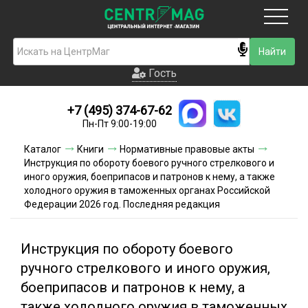
Москва
Гость
Гость
+7 (495) 374-67-62
Новинки
Пн-Пт 9:00-19:00
Условия доставки
Каталог
Книги
Нормативные правовые акты
Инструкция по обороту боевого ручного стрелкового и
Условия оплаты
иного оружия, боеприпасов и патронов к нему, а также
холодного оружия в таможенных органах Российской
Федерации 2026 год. Последняя редакция
Контакты
Акции и скидки
Инструкция по обороту боевого
ручного стрелкового и иного оружия,
боеприпасов и патронов к нему, а
также холодного оружия в таможенных