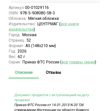
Артикул:
00-01029116
ISBN:
978-5-908080-58-3
Обложка:
Мягкая обложка
Издательство:
ЦЕНТРМАГ (
все книги
издательства
)
Город:
Москва
Страниц:
52
Формат:
А5 (148x210 мм)
Год:
2026
Вес:
62 г
Серия:
Приказ ФТС России (
все товары серии
)
Описание
Отзывы
Документ продается с актуализацией на дату
продажи!
Приказ ФТС России от 14.01.2013 N 20 "Об
утверждении Инструкции по обороту боевого