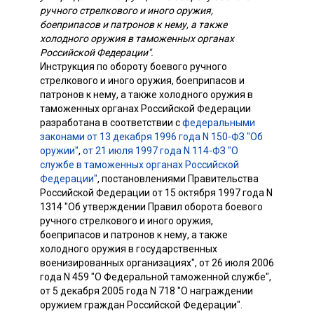
ручного стрелкового и иного оружия,
боеприпасов и патронов к нему, а также
холодного оружия в таможенных органах
Российской Федерации".
Инструкция по обороту боевого ручного
стрелкового и иного оружия, боеприпасов и
патронов к нему, а также холодного оружия в
таможенных органах Российской Федерации
разработана в соответствии с
федеральными
законами от 13 декабря 1996 года N 150-ФЗ "Об
оружии"
,
от 21 июля 1997 года N 114-ФЗ "О
службе в таможенных органах Российской
Федерации"
, постановлениями Правительства
Российской Федерации от 15 октября 1997 года N
1314 "Об утверждении Правил оборота боевого
ручного стрелкового и иного оружия,
боеприпасов и патронов к нему, а также
холодного оружия в государственных
военизированных организациях", от 26 июля 2006
года N 459 "О Федеральной таможенной службе",
от 5 декабря 2005 года N 718 "О награждении
оружием граждан Российской Федерации".