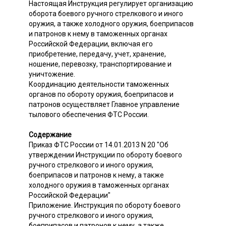
Настоящая Инструкция регулирует организацию
оборота боевого ручного стрелкового и иного
оружия, а также холодного оружия, боеприпасов
и патронов к нему в таможенных органах
Российской Федерации, включая его
приобретение, передачу, учет, хранение,
ношение, перевозку, транспортирование и
уничтожение.
Координацию деятельности таможенных
органов по обороту оружия, боеприпасов и
патронов осуществляет Главное управление
тылового обеспечения ФТС России.
Содержание
Приказ ФТС России от 14.01.2013 N 20 "Об
утверждении Инструкции по обороту боевого
ручного стрелкового и иного оружия,
боеприпасов и патронов к нему, а также
холодного оружия в таможенных органах
Российской Федерации"
Приложение. Инструкция по обороту боевого
ручного стрелкового и иного оружия,
боеприпасов и патронов к нему, а также