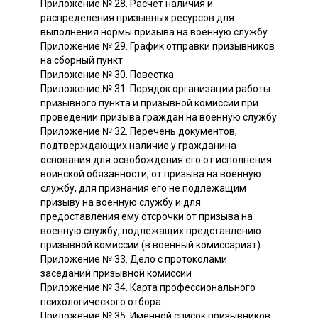
Приложение № 28. Расчет наличия и
распределения призывных ресурсов для
выполнения нормы призыва на военную службу
Приложение № 29. График отправки призывников
на сборный пункт
Приложение № 30. Повестка
Приложение № 31. Порядок организации работы
призывного пункта и призывной комиссии при
проведении призыва граждан на военную службу
Приложение № 32. Перечень документов,
подтверждающих наличие у гражданина
основания для освобождения его от исполнения
воинской обязанности, от призыва на военную
службу, для признания его не подлежащим
призыву на военную службу и для
предоставления ему отсрочки от призыва на
военную службу, подлежащих представлению
призывной комиссии (в военный комиссариат)
Приложение № 33. Дело с протоколами
заседаний призывной комиссии
Приложение № 34. Карта профессионального
психологического отбора
Приложение № 35. Именной список призывников,