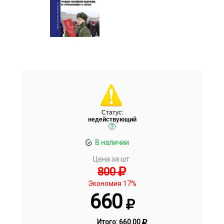
Статус:
недействующий
В наличии
Цена за шт.
800
Экономия 17%
660
Итого:
660.00