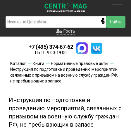
Москва
Гость
Гость
+7 (495) 374-67-62
Новинки
Пн-Пт 9:00-19:00
Условия доставки
Каталог
Книги
Нормативные правовые акты
Инструкция по подготовке и проведению мероприятий,
Условия оплаты
связанных с призывом на военную службу граждан РФ,
не пребывающих в запасе
Контакты
Инструкция по подготовке и
Акции и скидки
проведению мероприятий, связанных с
призывом на военную службу граждан
РФ, не пребывающих в запасе