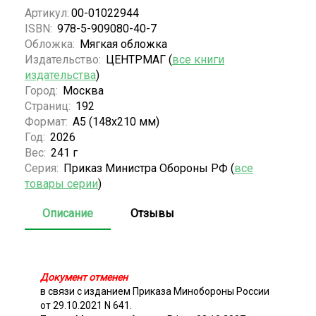
Артикул:
00-01022944
ISBN:
978-5-909080-40-7
Обложка:
Мягкая обложка
Издательство:
ЦЕНТРМАГ (
все книги
издательства
)
Город:
Москва
Страниц:
192
Формат:
А5 (148x210 мм)
Год:
2026
Вес:
241 г
Серия:
Приказ Министра Обороны РФ (
все
товары серии
)
Описание
Отзывы
Документ отменен
в связи с изданием Приказа Минобороны России
от 29.10.2021 N 641.