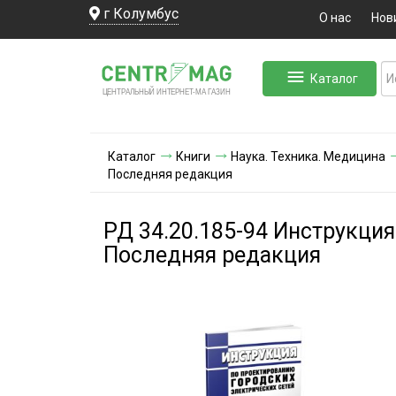
г Колумбус
О нас
Нов
Каталог
ЛЬНЫЙ ИНТЕРНЕТ-МА
ЦЕНТ
Р
А
Г
А
ЗИН
Каталог
Книги
Наука. Техника. Медицина
Последняя редакция
РД 34.20.185-94 Инструкция
Последняя редакция