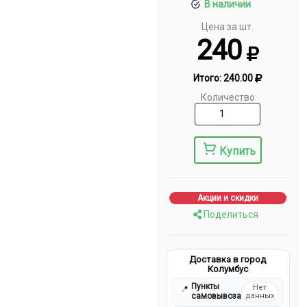
В наличии
Цена за шт.
240
Итого:
240.00
Количество
Купить
Акции и скидки
Поделиться
Доставка в город
Колумбус
Пункты
Нет
📍
самовывоза
данных