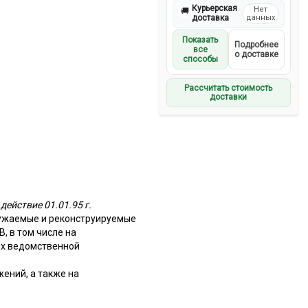
Курьерская
Нет
🚚
доставка
данных
Показать
Подробнее
все
о доставке
способы
Рассчитать стоимость
доставки
действие 01.01.95 г.
ружаемые и реконструируемые
, в том числе на
их ведомственной
ений, а также на