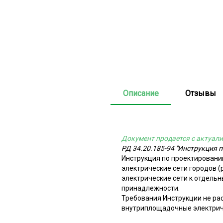
Описание
Отзывы
Документ продается с актуали
РД 34.20.185-94 "Инструкция п
Инструкция по проектировани
электрические сети городов (р
электрические сети к отдель
принадлежности.
Требования Инструкции не рас
внутриплощадочные электриче