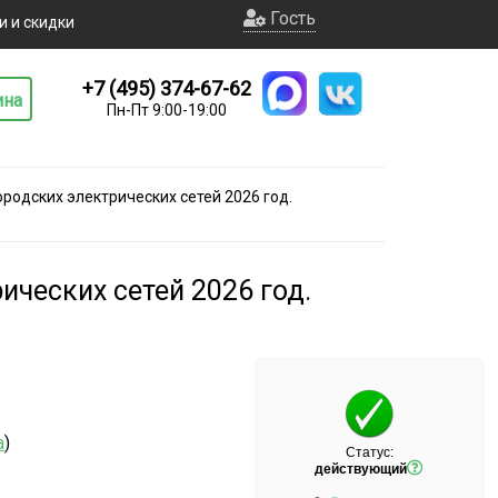
Гость
и и скидки
+7 (495) 374-67-62
ина
Пн-Пт 9:00-19:00
родских электрических сетей 2026 год.
ических сетей 2026 год.
а
)
Статус:
действующий