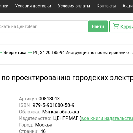
инки
Условия доставки
Условия оплаты
Контакты
Акци
Корз
Энергетика
РД 34.20.185-94 Инструкция по проектированию го
 по проектированию городских электр
Артикул:
00818013
ISBN:
979-5-901080-58-9
Обложка:
Мягкая обложка
Издательство:
ЦЕНТРМАГ (
все книги издательств
Город:
Москва
Страниц:
46