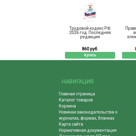
Трудовой кодекс РФ
Прав
2026 год. Последняя
э
редакция
элек
860 руб.
Купить
НАВИГАЦИЯ
Главная страница
Каталог товаров
Корзина
Новинки законодательства о
журналах, формах, бланках
Карта сайта
Нормативная документация