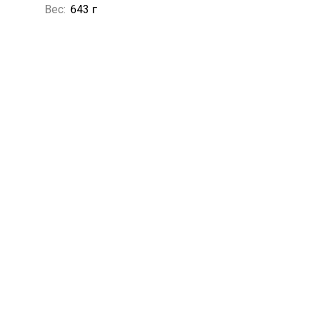
Вес:
643 г