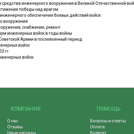
 и средства инженерного вооружения в Великой Отечественной во
стижение победы над врагом
 инженерного обеспечения боевых действий войск
го вооружения
оружения, снабжение, ремонт
рм инженерных войск в годы войны
 Советской Армии в послевоенный период
женерных войск
3 гг.
инженерных войск
КОМПАНИЯ
ПОМОЩЬ
О нас
Вопросы и ответы
Отзывы
Оплата
Наши награды
Возврат