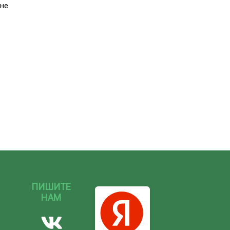
йне
ПИШИТЕ
НАМ