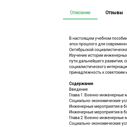
Описание
Отзывы
В настоящем учебном пособии
эпох прошлого для современн
Октябрьской социалистическо
Изучение истории инженерных
пути дальнейшего развития, с
социалистического интернацио
принадлежность к советским
Содержание
Введение
Глава 1. Военно-инженерные 
Социально-экономические усл
Инженерные мероприятия в бо
Инженерные мероприятия в б
Глава 2. Военно-инженерные 
Социально-экономические усл