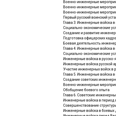
Военно-инженерные мероприят
Военно-инженерные мероприят
Военно-инженерные мероприят
Первый русский воинский уста
Глава 3. Инженерные войска 
Социально-экономические усл
Создание и развитие инжене
Подготовка офицерских кадро
Боевая деятельность инженер
Глава 4. Инженерные войска 
Социально-экономические усл
Инженерные войска в русско-я
Инженерные войска русской ар
Участие инженерных войск в
Глава 5. Инженерные войска 
Создание советских инженерн
Военно-инженерные мероприя
Обобщение боевого опыта
Глава 6. Советские инженерн
Инженерные войска в период в
Совершенствование структуры
Инженерные войска в боевых д
Инженерные войска перед Ве