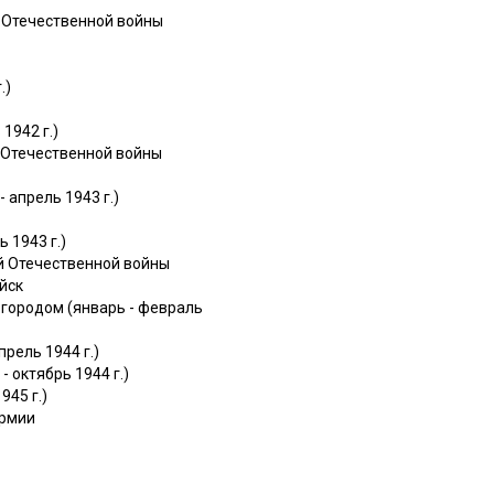
 Отечественной войны
.)
1942 г.)
 Отечественной войны
 апрель 1943 г.)
 1943 г.)
й Отечественной войны
йск
городом (январь - февраль
рель 1944 г.)
 октябрь 1944 г.)
945 г.)
армии