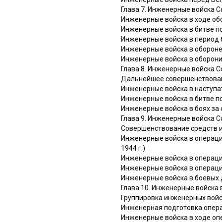
Глава 7. Инженерные войска 
Инженерные войска в ходе об
Инженерные войска в битве под
Инженерные войска в период б
Инженерные войска в обороне О
Инженерные войска в оборонит
Глава 8. Инженерные войска 
Дальнейшее совершенствова
Инженерные войска в наступат
Инженерные войска в битве под
Инженерные войска в боях за 
Глава 9. Инженерные войска 
Совершенствование средств 
Инженерные войска в операци
1944 г.)
Инженерные войска в операци
Инженерные войска в операция
Инженерные войска в боевых д
Глава 10. Инженерные войска 
Группировка инженерных войс
Инженерная подготовка опер
Инженерные войска в ходе оп