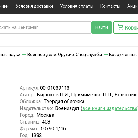
инки
Условия доставки
Условия оплаты
Контакты
Акци
Корз
ные науки
Военное дело. Оружие. Спецслужбы
Вооруженные
Артикул:
00-01039113
Автор:
Бирюков П.И., Примименко П.П., Белясников
Обложка:
Твердая обложка
Издательство:
Воениздат (
все книги издательства
Город:
Москва
Страниц:
408
Формат:
60х90 1/16
Год:
1982