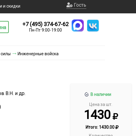
Гость
и и скидки
+7 (495) 374-67-62
ина
Пн-Пт 9:00-19:00
 силы
Инженерные войска
 В.Н. и др.
В наличии
Цена за шт.
)
1430
Итого:
1430.00
Количество