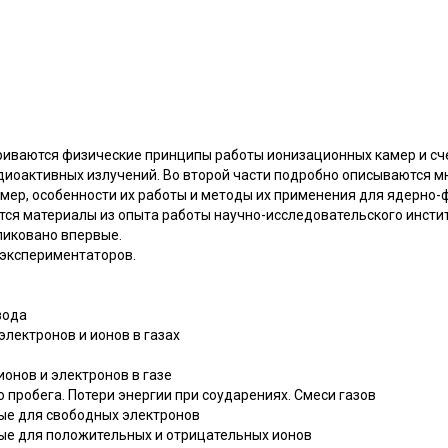
триваются физические принципы работы ионизационных камер и с
диоактивных излучений. Во второй части подробно описываются 
амер, особенности их работы и методы их применения для ядерно-
тся материалы из опыта работы научно-исследовательского инсти
ликовано впервые.
-экспериментаторов.
вода
электронов и ионов в газах
ионов и электронов в газе
о пробега. Потери энергии при соударениях. Смеси газов
ые для свободных электронов
ые для положительных и отрицательных ионов