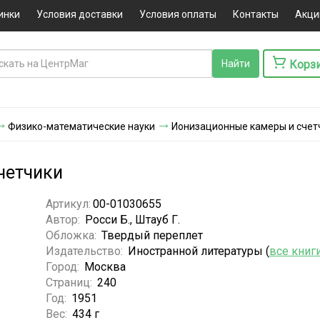
инки
Условия доставки
Условия оплаты
Контакты
Акци
Корз
Физико-математические науки
Ионизационные камеры и счет
четчики
Артикул:
00-01030655
Автор:
Росси Б., Штауб Г.
Обложка:
Твердый переплет
Издательство:
Иностранной литературы (
все книг
Город:
Москва
Страниц:
240
Год:
1951
Вес:
434 г