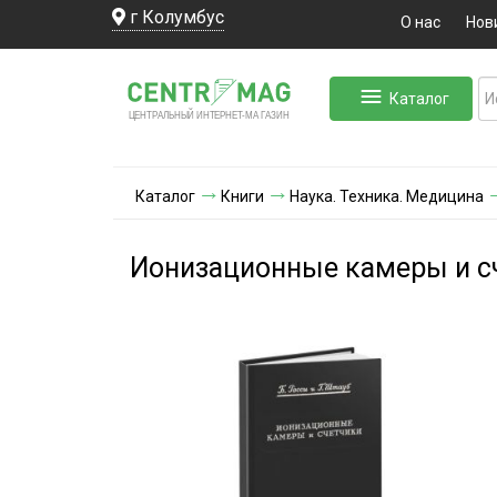
г Колумбус
О нас
Нов
Каталог
ЛЬНЫЙ ИНТЕРНЕТ-МА
ЦЕНТ
Р
А
Г
А
ЗИН
Каталог
Книги
Наука. Техника. Медицина
Ионизационные камеры и с