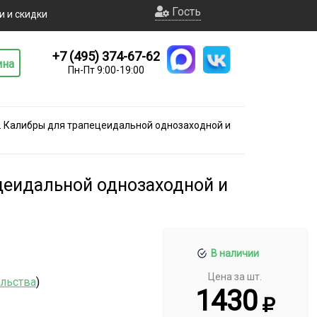
Гость
и и скидки
+7 (495) 374-67-62
ина
Пн-Пт 9:00-19:00
. Калибры для трапецеидальной однозаходной и
цеидальной однозаходной и
В наличии
Цена за шт.
ельства
)
1430