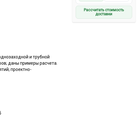
Рассчитать стоимость
доставки
однозаходной и трубной
ров; даны примеры расчета.
тий, проектно-
б