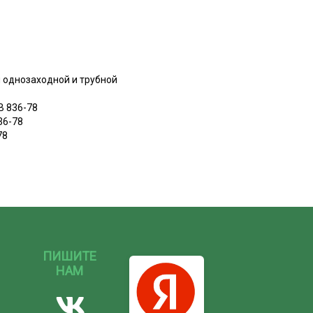
 однозаходной и трубной
В 836-78
36-78
78
ПИШИТЕ
НАМ