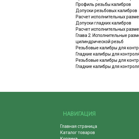
Профиль резьбы калибров
Допуски резьбовых калибров
Расчет исполнительных разме
Допуски гладких калибров
Расчет исполнительных разме
Глава 2. Исполнительные раз
цилиндрической резьб
Резьбовые калибры для контр
Гладкие калибры для контрол
Резьбовые калибры для контр
Гладкие калибры для контрол
НАВИГАЦИЯ
Главная страница
Каталог товаров
Корзина