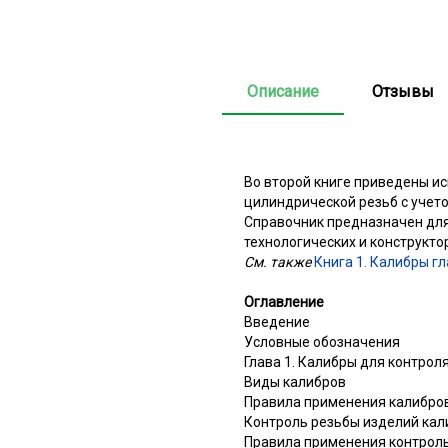
Описание
Отзывы
Во второй книге приведены и
цилиндрической резьб с учет
Справочник предназначен для
технологических и конструкто
См. также
Книга 1. Калибры 
Оглавление
Введение
Условные обозначения
Глава 1. Калибры для контро
Виды калибров
Правила применения калибро
Контроль резьбы изделий ка
Правила применения контроль