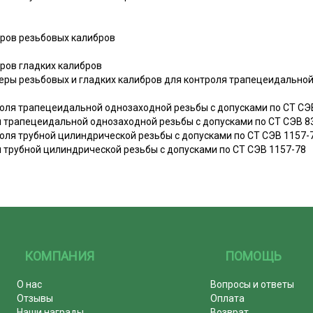
ров резьбовых калибров
ров гладких калибров
меры резьбовых и гладких калибров для контроля трапецеидальной
оля трапецеидальной однозаходной резьбы с допусками по СТ СЭ
я трапецеидальной однозаходной резьбы с допусками по СТ СЭВ 8
оля трубной цилиндрической резьбы с допусками по СТ СЭВ 1157-
я трубной цилиндрической резьбы с допусками по СТ СЭВ 1157-78
КОМПАНИЯ
ПОМОЩЬ
О нас
Вопросы и ответы
Отзывы
Оплата
Наши награды
Возврат