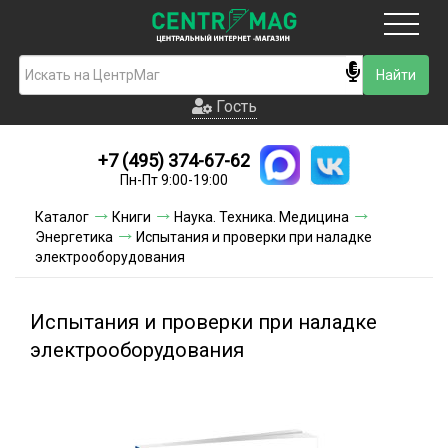
Москва
Гость
Гость
+7 (495) 374-67-62
Новинки
Пн-Пт 9:00-19:00
Условия доставки
Каталог
Книги
Наука. Техника. Медицина
Энергетика
Испытания и проверки при наладке
Условия оплаты
электрооборудования
Контакты
Испытания и проверки при наладке
Акции и скидки
электрооборудования