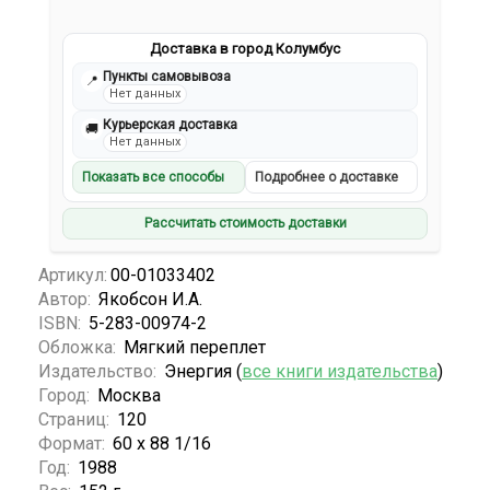
Доставка в город Колумбус
Пункты самовывоза
📍
Нет данных
Курьерская доставка
🚚
Нет данных
Показать все способы
Подробнее о доставке
Рассчитать стоимость доставки
Артикул:
00-01033402
Автор:
Якобсон И.А.
ISBN:
5-283-00974-2
Обложка:
Мягкий переплет
Издательство:
Энергия (
все книги издательства
)
Город:
Москва
Страниц:
120
Формат:
60 х 88 1/16
Год:
1988