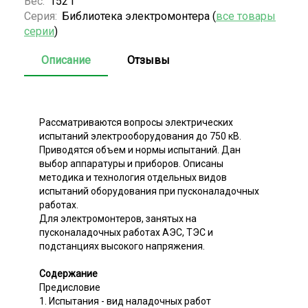
Вес:
152 г
Серия:
Библиотека электромонтера (
все товары
серии
)
Описание
Отзывы
Рассматриваются вопросы электрических
испытаний электрооборудования до 750 кВ.
Приводятся объем и нормы испытаний. Дан
выбор аппаратуры и приборов. Описаны
методика и технология отдельных видов
испытаний оборудования при пусконаладочных
работах.
Для электромонтеров, занятых на
пусконаладочных работах АЭС, ТЭС и
подстанциях высокого напряжения.
Содержание
Предисловие
1. Испытания - вид наладочных работ