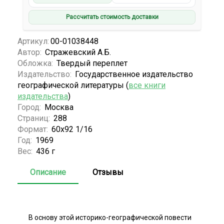
Рассчитать стоимость доставки
Артикул:
00-01038448
Автор:
Стражевский А.Б.
Обложка:
Твердый переплет
Издательство:
Государственное издательство
географической литературы (
все книги
издательства
)
Город:
Москва
Страниц:
288
Формат:
60х92 1/16
Год:
1969
Вес:
436 г
Описание
Отзывы
В основу этой историко-географической повести