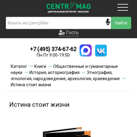
Москва
Гость
Гость
+7 (495) 374-67-62
Новинки
Пн-Пт 9:00-19:00
Условия доставки
Каталог
Книги
Общественные и гуманитарные
науки
История, историография
Этнография,
Условия оплаты
этнология, народоведение, археология, краеведение
Истина стоит жизни
Контакты
Истина стоит жизни
Акции и скидки