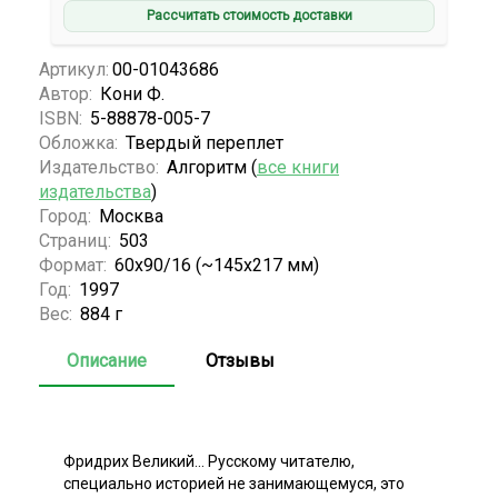
Рассчитать стоимость доставки
Артикул:
00-01043686
Автор:
Кони Ф.
ISBN:
5-88878-005-7
Обложка:
Твердый переплет
Издательство:
Алгоритм (
все книги
издательства
)
Город:
Москва
Страниц:
503
Формат:
60x90/16 (~145х217 мм)
Год:
1997
Вес:
884 г
Описание
Отзывы
Фридрих Великий... Русскому читателю,
специально историей не занимающемуся, это