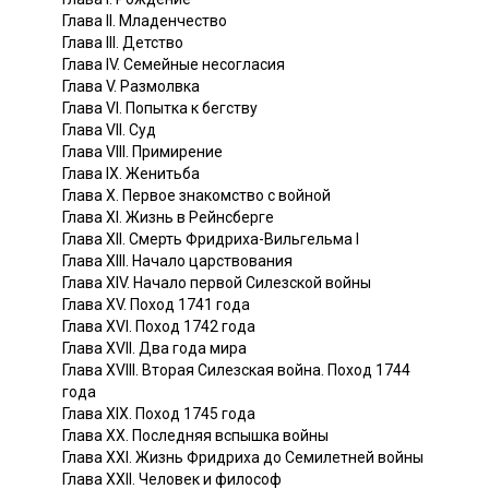
Глава II. Младенчество
Глава III. Детство
Глава IV. Семейные несогласия
Глава V. Размолвка
Глава VI. Попытка к бегству
Глава VII. Суд
Глава VIII. Примирение
Глава IX. Женитьба
Глава X. Первое знакомство с войной
Глава XI. Жизнь в Рейнсберге
Глава XII. Смерть Фридриха-Вильгельма I
Глава XIII. Начало царствования
Глава XIV. Начало первой Силезской войны
Глава XV. Поход 1741 года
Глава XVI. Поход 1742 года
Глава XVII. Два года мира
Глава XVIII. Вторая Силезская война. Поход 1744
года
Глава XIX. Поход 1745 года
Глава XX. Последняя вспышка войны
Глава XXI. Жизнь Фридриха до Семилетней войны
Глава XXII. Человек и философ