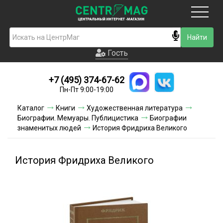
Москва
Гость
Гость
+7 (495) 374-67-62
Новинки
Пн-Пт 9:00-19:00
Условия доставки
Каталог
Книги
Художественная литература
Биографии. Мемуары. Публицистика
Биографии
Условия оплаты
знаменитых людей
История Фридриха Великого
Контакты
История Фридриха Великого
Акции и скидки