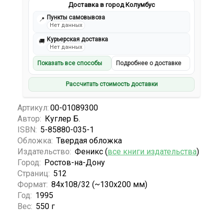
Доставка в город Колумбус
Пункты самовывоза
📍
Нет данных
Курьерская доставка
🚚
Нет данных
Показать все способы
Подробнее о доставке
Рассчитать стоимость доставки
Артикул:
00-01089300
Автор:
Куглер Б.
ISBN:
5-85880-035-1
Обложка:
Твердая обложка
Издательство:
Феникс (
все книги издательства
)
Город:
Ростов-на-Дону
Страниц:
512
Формат:
84x108/32 (~130х200 мм)
Год:
1995
Вес:
550 г