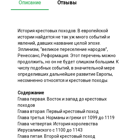
Описание
Отзывы
История крестовых походов. В европейской
истории найдется не так уж много событий и
явлений, давших название целой эпохе.
Эллинизм, “великое переселение народов”,
Ренессанс, Реформация. Этот перечень можно
продолжить, но он не будет слишком большим. К
числу подобных событий, в значительной мере
определивших дальнейшее развитие Европы,
несомненно относятся и крестовые походы.
Содержание
Глава первая. Восток и запад до крестовых
походов
Глава вторая. Первый крестовый поход
Глава третья. Норманы и греки от 1099 до 1119
Глава четвертая. История королевства
Иерусалимского с 1100 до 1143
Глава пятая. Второй крестовый поход