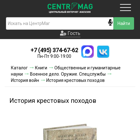
Москва
Гость
Гость
+7 (495) 374-67-62
Новинки
Пн-Пт 9:00-19:00
Условия доставки
Каталог
Книги
Общественные и гуманитарные
науки
Военное дело. Оружие. Спецслужбы
Условия оплаты
История войн
История крестовых походов
Контакты
История крестовых походов
Акции и скидки