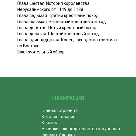
Глава шестая. История королевства
Иерусалимского от 1149 до 1188
Глава седьмая. Третий крестовый поход
Глава восьмая. Четвертый крестовый поход
Глава девятая. Пятый крестовый поход
Глава десятая. Шестой крестовый поход
Глава одиннадцатая. Конец господства христиан
на Востоке
Заключительный обзор
НАВИГАЦИЯ
Главная страница
Каталог товаров
Корзина
Новинки законодательства о журналах,
формах, бланках