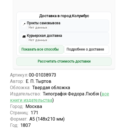
Доставка в город Колумбус
Пункты самовывоза
📍
Нет данных
Курьерская доставка
🚚
Нет данных
Показать все способы
Подробнее о доставке
Рассчитать стоимость доставки
Артикул:
00-01038973
Автор:
Е. П. Тыртов
Обложка:
Твердая обложка
Издательство:
Типографiя Федора Любiя (
все
книги издательства
)
Город:
Москва
Страниц:
171
Формат:
А5 (148x210 мм)
Год:
1807