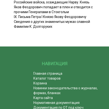
Российские войска, осаждающие Нарву. Князь
Яков Феодорович попадает в плен и отводится с
прочими Генералами в Стокгольм
IX. Письма Петра I Князю Якову Феодоровичу
Сведения о других знаменитых мужах славной
Фамилии К. Долгоруких
НАВИГАЦИЯ
Главная страница
Каталог товаров
Корзина
Новинки законодательства о журналах,
формах, бланках
Карта сайта
Нормативная документация
Документация по ОТ под ключ