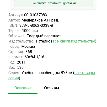
Рассчитать стоимость доставки
Артикул:
00-01037083
Автор:
Мещеряков А.Н. ред.
ISBN:
978-5-8062-0339-8
Тираж:
1000 экз.
Обложка:
Твердый переплет
Издательство:
Наталис (
все книги издательства
)
Город:
Москва
Страниц:
368
Формат:
60х84 1/16
Год:
2011
Вес:
536 г
Серия:
Учебное пособие для ВУЗов (
все товары
серии
)
Описание
Отзывы