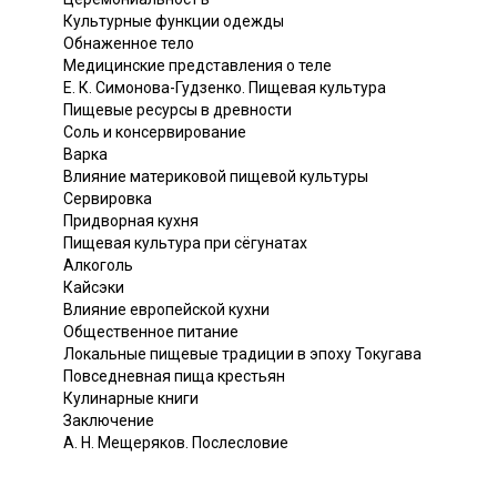
Культурные функции одежды
Обнаженное тело
Медицинские представления о теле
Е. К. Симонова-Гудзенко. Пищевая культура
Пищевые ресурсы в древности
Соль и консервирование
Варка
Влияние материковой пищевой культуры
Сервировка
Придворная кухня
Пищевая культура при сёгунатах
Алкоголь
Кайсэки
Влияние европейской кухни
Общественное питание
Локальные пищевые традиции в эпоху Токугава
Повседневная пища крестьян
Кулинарные книги
Заключение
А. Н. Мещеряков. Послесловие