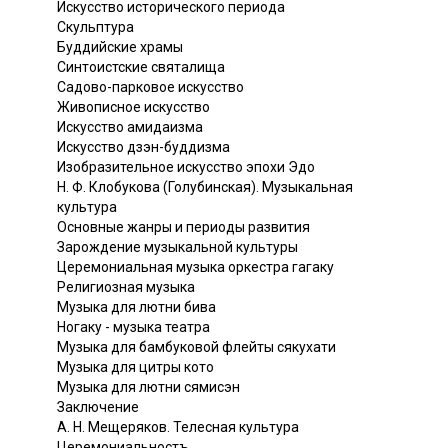
Искусство исторического периода
Скульптура
Буддийские храмы
Синтоистские святалища
Садово-парковое искусство
Живописное искусство
Искусство амидаизма
Искусство дзэн-буддизма
Изобразительное искусство эпохи Эдо
Н. Ф. Клобукова (Голубинская). Музыкальная
культура
Основные жанры и периоды развития
Зарождение музыкальной культуры
Церемониальная музыка оркестра гагаку
Религиозная музыка
Музыка для лютни бива
Ногаку - музыка театра
Музыка для бамбуковой флейты сякухати
Музыка для цитры кото
Музыка для лютни сямисэн
Заключение
А. Н. Мещеряков. Телесная культура
Церемониальностъ