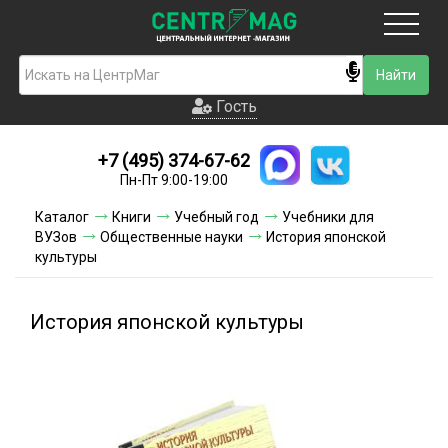
Москва
Гость
Гость
+7 (495) 374-67-62
Новинки
Пн-Пт 9:00-19:00
Условия доставки
Каталог
Книги
Учебный год
Учебники для
ВУЗов
Общественные науки
История японской
Условия оплаты
культуры
Контакты
История японской культуры
Акции и скидки