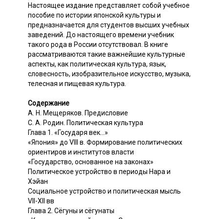
Настоящее издание представляет собой учебное
пособие по истории японской культуры и
предназначается для студентов высших учебных
заведений. До настоящего времени учебник
такого рода в России отсутствовал. В книге
рассматриваются такие важнейшие культурные
аспекты, как политическая культура, язык,
словесность, изобразительное искусство, музыка,
телесная и пищевая культура.
Содержание
A. Н. Мещеряков. Предисловие
С. А. Родин. Политическая культура
Глава 1. «Государя век...»
«Япония» до VIII в. Формирование политических
ориентиров и институтов власти
«Государство, основанное на законах»
Политическое устройство в периоды Нара и
Хэйан
Социальное устройство и политическая мысль
VII-XII вв
Глава 2. Сёгуны и сёгунаты