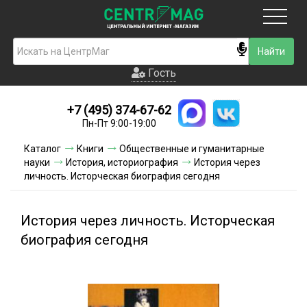
Москва
Гость
Гость
+7 (495) 374-67-62
Новинки
Пн-Пт 9:00-19:00
Условия доставки
Каталог
Книги
Общественные и гуманитарные
науки
История, историография
История через
Условия оплаты
личность. Исторческая биография сегодня
Контакты
История через личность. Исторческая
Акции и скидки
биография сегодня