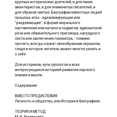
крупных исторических деятелей, и для лихих
авантюристов, и для знаменитых писателей, и
для образов святых. Биографии известных людей
прошлых эпох - идеализирующие или
"раздевающие", в форме морального
наставления или каталога подвигов, адвокатской
речи или обвинительного приговора, наградного
листа или заключения психиатра, - помимо
прочего, всегда служат своеобразным зеркалом,
глядя в которое читатель может многое узнать и
о себе.
Для историков, культурологов и всех
интересующихся историей развития научного
знания и мысли.
Содержание
ВМЕСТО ПРЕДИСЛОВИЯ:
Личность и общество, или История в биографиях
ТЕОРИЯ И МЕТОД
М. Ф. Румянцева