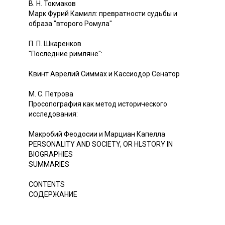
В. Н. Токмаков
Марк Фурий Камилл: превратности судьбы и
образа "второго Ромула"
П. П. Шкаренков
"Последние римляне":
Квинт Аврелий Симмах и Кассиодор Сенатор
М. С. Петрова
Просопография как метод исторического
исследования:
Макробий Феодосии и Марциан Капелла
PERSONALITY AND SOCIETY, OR HLSTORY IN
BIOGRAPHIES
SUMMARIES
CONTENTS
СОДЕРЖАНИЕ