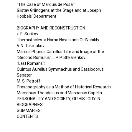
"The Case of Marquis de Posa":
Giistav Griindgens at the Stage and at Joseph
Hobbels' Department
BIOGRAPHY AND RECONSTRUCTION
/. E. Surikov
Themistocles: a Homo Novus and OldNobility
V. N. Tokmakov
Marcus Phurius Camillus: Life and Image of the
"Second Romulus".... P. P. Shkarenkov
"Last Romans":
Quintus Aurelius Symmachus and Cassiodorus
Senator
M. S. Petroff
Prosopography as a Method of Historical Research:
Macrobius Theodosius and Marcianus Capella
PERSONALITY AND SOCIETY, OR HISTORY IN
BIOGRAPHIES
SUMMARIES
CONTENTS