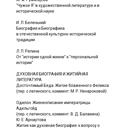
"Чужое Я" в художественной литературе и в
исторической науке
И. Л. Беленький
Биография и Биографика
в отечественной культурно-исторической
традиции
Л. П. Репина
От "истории одной жизни" к "персональной
истории"
ДУХОВНАЯ БИОГРАФИЯ И ЖИТИЙНАЯ
ЛИТЕРАТУРА
Досточтимый Беда. Житие блаженного Феликса
(пер. с латинского, коммент. М. Р. Ненароковой)
Одилон. Жизнеописание императрицы
Адельгсйд
(пер. с латинского, коммент. В. Д. Балакина)
Ю. Е. Арнаутова
Житие как духовная биография: к вопросу о