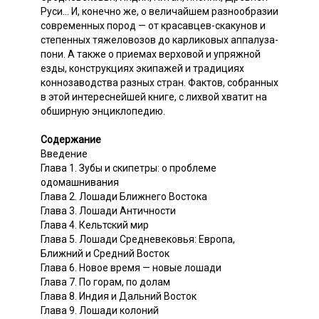
Руси... И, конечно же, о величайшем разнообразии
современных пород — от красавцев-скакунов и
степенных тяжеловозов до карликовых аппалуза-
пони. А также о приемах верховой и упряжной
езды, конструкциях экипажей и традициях
коннозаводства разных стран. Фактов, собранных
в этой интереснейшей книге, с лихвой хватит на
обширную энциклопедию.
Содержание
Введение
Глава 1. Зубы и скипетры: о проблеме
одомашнивания
Глава 2. Лошади Ближнего Востока
Глава 3. Лошади Античности
Глава 4. Кельтский мир
Глава 5. Лошади Средневековья: Европа,
Ближний и Средний Восток
Глава 6. Новое время — новые лошади
Глава 7. По горам, по долам
Глава 8. Индия и Дальний Восток
Глава 9. Лошади колоний