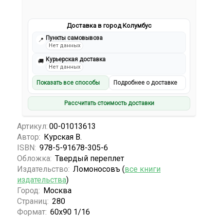
Доставка в город Колумбус
Пункты самовывоза
📍
Нет данных
Курьерская доставка
🚚
Нет данных
Показать все способы
Подробнее о доставке
Рассчитать стоимость доставки
Артикул:
00-01013613
Автор:
Курская В.
ISBN:
978-5-91678-305-6
Обложка:
Твердый переплет
Издательство:
Ломоносовъ (
все книги
издательства
)
Город:
Москва
Страниц:
280
Формат:
60х90 1/16