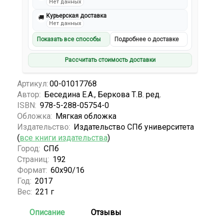
Нет данных
Курьерская доставка
🚚
Нет данных
Показать все способы
Подробнее о доставке
Рассчитать стоимость доставки
Артикул:
00-01017768
Автор:
Беседина Е.А., Беркова Т.В. ред.
ISBN:
978-5-288-05754-0
Обложка:
Мягкая обложка
Издательство:
Издательство СПб университета
(
все книги издательства
)
Город:
СПб
Страниц:
192
Формат:
60х90/16
Год:
2017
Вес:
221 г
Описание
Отзывы