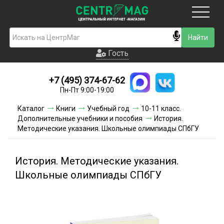
Москва
Гость
Гость
+7 (495) 374-67-62
Новинки
Пн-Пт 9:00-19:00
Условия доставки
Каталог
Книги
Учебный год
10-11 класс.
Дополнительные учебники и пособия
История.
Условия оплаты
Методические указания. Школьные олимпиады СПбГУ
Контакты
История. Методические указания.
Акции и скидки
Школьные олимпиады СПбГУ