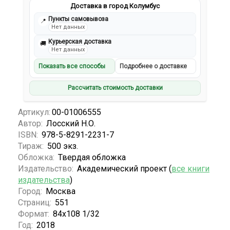
Доставка в город Колумбус
Пункты самовывоза
📍
Нет данных
Курьерская доставка
🚚
Нет данных
Показать все способы
Подробнее о доставке
Рассчитать стоимость доставки
Артикул:
00-01006555
Автор:
Лосский Н.О.
ISBN:
978-5-8291-2231-7
Тираж:
500 экз.
Обложка:
Твердая обложка
Издательство:
Академический проект (
все книги
издательства
)
Город:
Москва
Страниц:
551
Формат:
84x108 1/32
Год:
2018