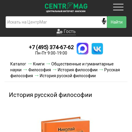
Москва
Гость
Гость
+7 (495) 374-67-62
Новинки
Пн-Пт 9:00-19:00
Условия доставки
Каталог
Книги
Общественные и гуманитарные
науки
Философия
История философии
Русская
Условия оплаты
философия
История русской философии
Контакты
История русской философии
Акции и скидки