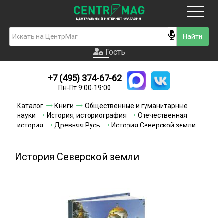
Москва
Гость
Гость
+7 (495) 374-67-62
Новинки
Пн-Пт 9:00-19:00
Условия доставки
Каталог
Книги
Общественные и гуманитарные
науки
История, историография
Отечественная
Условия оплаты
история
Древняя Русь
История Северской земли
Контакты
История Северской земли
Акции и скидки