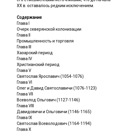
XX в. оставалось редким исключением.
Содержание
Глава I
Очерк северянской колонизации
Глава II
Промышленность и торговля
Глава III
Хазарский период
Глава IV
Христианский период
Глава V
Святослав Ярославич (1054-1076)
Глава VI
Олег и Давид Святославичи (1076-1123)
Глава VII
Всеволод Ольгович (1127-1146)
Глава VIII
Давидовичи и Ольговичи (1146-1165)
Глава IX
Святослав Всеволодович (1164-1194)
Глава X