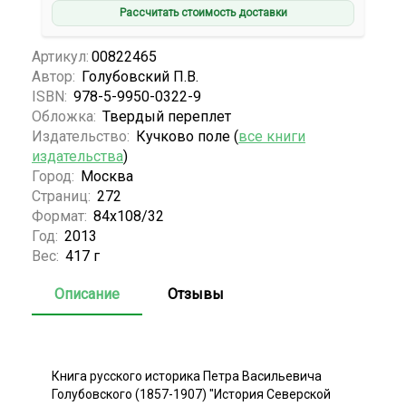
Рассчитать стоимость доставки
Артикул:
00822465
Автор:
Голубовский П.В.
ISBN:
978-5-9950-0322-9
Обложка:
Твердый переплет
Издательство:
Кучково поле (
все книги
издательства
)
Город:
Москва
Страниц:
272
Формат:
84x108/32
Год:
2013
Вес:
417 г
Описание
Отзывы
Книга русского историка Петра Васильевича
Голубовского (1857-1907) "История Северской