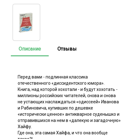
Описание
Отзывы
Перед вами - подлинная классика
отечественного «диссидентского юмора».
Книга, над которой хохотали - и будут хохотать -
миллионы российских читателей, снова и снова
не устающих наслаждаться «одиссеей» Иванова
и Рабиновича, купивших по дешевке
«исторически ценное» антикварное суденышко и
отправившихся на нем в «далекую и загадочную»
Хайфу.
Где она, эта самая Хайфа, и что она вообще