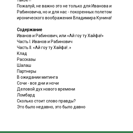
такое?!
Пожалуй, не важно это не только для Иванова и
Рабиновича, но и для нас - покоренных полетом
иронического воображения Владимира Кунина!
Содержание
Иванов и Рабинович, или «Ай гоу ту Хайфа!»
Часть I. Иванов и Рабинович
Часть II. «Ай гоу ту Хайфа!..»
Клад
Рассказы
Шалаш
Партнеры
В ожидании митинга
Сочи - все дни и ночи
Деловой дух нового времени
Ломбард
Сколько стоит слово правды?
Это было недавно, это было давно