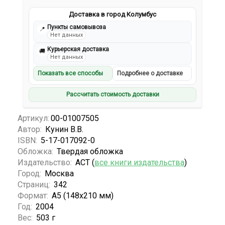
Доставка в город Колумбус
Пункты самовывоза
📍
Нет данных
Курьерская доставка
🚚
Нет данных
Показать все способы
Подробнее о доставке
Рассчитать стоимость доставки
Артикул:
00-01007505
Автор:
Кунин В.В.
ISBN:
5-17-017092-0
Обложка:
Твердая обложка
Издательство:
АСТ (
все книги издательства
)
Город:
Москва
Страниц:
342
Формат:
А5 (148x210 мм)
Год:
2004
Вес:
503 г