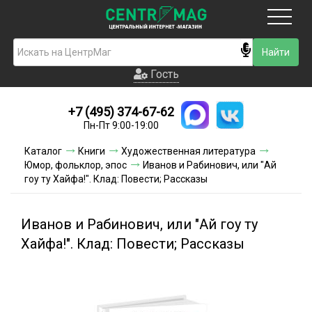
Москва
Гость
Гость
+7 (495) 374-67-62
Новинки
Пн-Пт 9:00-19:00
Условия доставки
Каталог
Книги
Художественная литература
Юмор, фольклор, эпос
Иванов и Рабинович, или "Ай
Условия оплаты
гоу ту Хайфа!". Клад: Повести; Рассказы
Контакты
Иванов и Рабинович, или "Ай гоу ту
Акции и скидки
Хайфа!". Клад: Повести; Рассказы