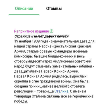
Описание
Отзывы
Репринтное издание
Страница 8 имеет дефект печати
19 ноября 1939 года - знаменательная дата для
нашей страны. Рабоче-Крестьянская Красная
Армия, старые боевые командиры, военные
комиссары, бывшие бойцы-конники и весь
стовосьмидесяти трех миллионный советский
народ будут отмечать замечательный юбилей -
двадцатилетие Первой Конной Армии.
Первая Конная Армия родилась, выросла и
окрепла в огне гражданкой войны. Она была
создана по инициативе великого стратега
революции – товарища
Сталина
. С именем
товарища Сталина связаны все ее героические
победы.