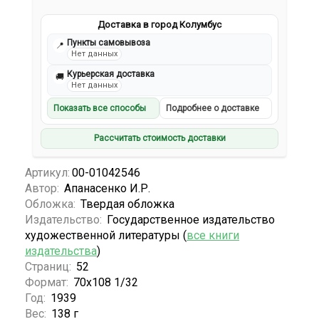
Доставка в город Колумбус
Пункты самовывоза
📍
Нет данных
Курьерская доставка
🚚
Нет данных
Показать все способы
Подробнее о доставке
Рассчитать стоимость доставки
Артикул:
00-01042546
Автор:
Апанасенко И.Р.
Обложка:
Твердая обложка
Издательство:
Государственное издательство
художественной литературы (
все книги
издательства
)
Страниц:
52
Формат:
70х108 1/32
Год:
1939
Вес:
138 г