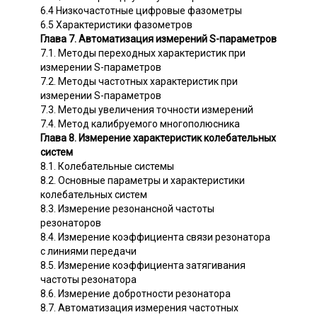
6.4 Низкочастотные цифровые фазометры
6.5 Характеристики фазометров
Глава 7. Автоматизация измерений S-параметров
7.1. Методы переходных характеристик при
измерении S-параметров
7.2. Методы частотных характеристик при
измерении S-параметров
7.3. Методы увеличения точности измерений
7.4. Метод калибруемого многополюсника
Глава 8. Измерение характеристик колебательных
систем
8.1. Колебательные системы
8.2. Основные параметры и характеристики
колебательных систем
8.3. Измерение резонансной частоты
резонаторов
8.4. Измерение коэффициента связи резонатора
с линиями передачи
8.5. Измерение коэффициента затягивания
частоты резонатора
8.6. Измерение добротности резонатора
8.7. Автоматизация измерения частотных