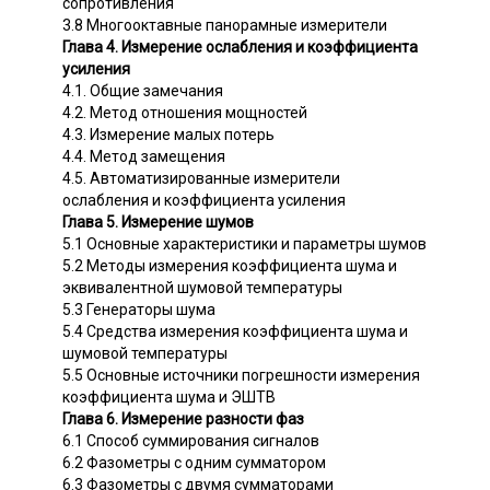
сопротивления
3.8 Многооктавные панорамные измерители
Глава 4. Измерение ослабления и коэффициента
усиления
4.1. Общие замечания
4.2. Метод отношения мощностей
4.3. Измерение малых потерь
4.4. Метод замещения
4.5. Автоматизированные измерители
ослабления и коэффициента усиления
Глава 5. Измерение шумов
5.1 Основные характеристики и параметры шумов
5.2 Методы измерения коэффициента шума и
эквивалентной шумовой температуры
5.3 Генераторы шума
5.4 Средства измерения коэффициента шума и
шумовой температуры
5.5 Основные источники погрешности измерения
коэффициента шума и ЭШТВ
Глава 6. Измерение разности фаз
6.1 Способ суммирования сигналов
6.2 Фазометры с одним сумматором
6.3 Фазометры с двумя сумматорами