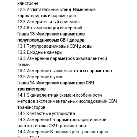
клистроне
12.2 Испытательный стенд. Измерение
характеристик и параметров
12.3 Измерительный приемник
12.4 Автоматизация измерений
Глава 13. Измерение параметров
полупроводниковых СВЧ диодов
13.1 Полупроводниковые СВЧ диоды
13.2 Диодные камеры
13.3 Измерение параметров эквивалентной
схемы
13.4 Измерение высокочастотных параметров
13.5 Измерение шумов
Глава 14. Измерение параметров СВЧ
транзисторов
14.1 Эквивалентная схема и особенности
методов экспериментальных исследований СВЧ
транзисторов
14.2 Контактные устройства
14.3 Измерение h-параметров, критической
частоты и тока СВЧ транзисторов
14.4 Измерение S-параметров транзисторов