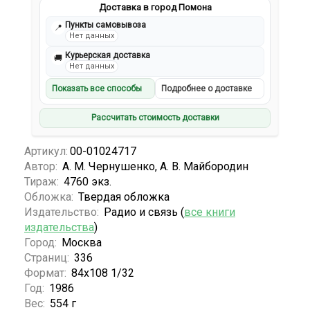
Доставка в город Помона
Пункты самовывоза
📍
Нет данных
Курьерская доставка
🚚
Нет данных
Показать все способы
Подробнее о доставке
Рассчитать стоимость доставки
Артикул:
00-01024717
Автор:
А. М. Чернушенко, А. В. Майбородин
Тираж:
4760 экз.
Обложка:
Твердая обложка
Издательство:
Радио и связь (
все книги
издательства
)
Город:
Москва
Страниц:
336
Формат:
84х108 1/32
Год:
1986
Вес:
554 г