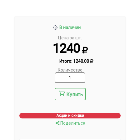
В наличии
Цена за шт.
1240
Итого:
1240.00
Количество
Купить
Акции и скидки
Поделиться