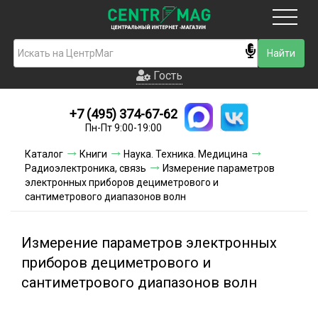
Москва
Гость
Гость
+7 (495) 374-67-62
Новинки
Пн-Пт 9:00-19:00
Условия доставки
Каталог
Книги
Наука. Техника. Медицина
Радиоэлектроника, связь
Измерение параметров
Условия оплаты
электронных приборов дециметрового и
сантиметрового диапазонов волн
Контакты
Измерение параметров электронных
Акции и скидки
приборов дециметрового и
сантиметрового диапазонов волн