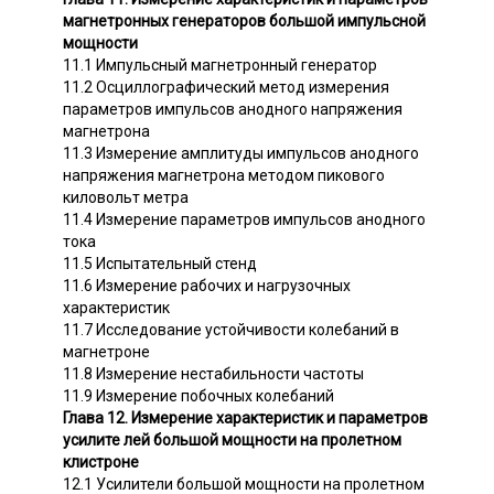
магнетронных генераторов большой импульсной
мощности
11.1 Импульсный магнетронный генератор
11.2 Осциллографический метод измерения
параметров импульсов анодного напряжения
магнетрона
11.3 Измерение амплитуды импульсов анодного
напряжения магнетрона методом пикового
киловольт метра
11.4 Измерение параметров импульсов анодного
тока
11.5 Испытательный стенд
11.6 Измерение рабочих и нагрузочных
характеристик
11.7 Исследование устойчивости колебаний в
магнетроне
11.8 Измерение нестабильности частоты
11.9 Измерение побочных колебаний
Глава 12. Измерение характеристик и параметров
усилите лей большой мощности на пролетном
клистроне
12.1 Усилители большой мощности на пролетном