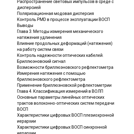
Распространение световых импульсов в среде с
дисперсией
Поляризационная модовая дисперсия
Контроль РМD в процессе эксплуатации ВОСП
Выводы
Глава 3. Методы измерения механического
натяжения удлинения
Влияние продольных деформаций (натяжения)
на работу систем связи
Контроль надежности оптических кабелей.
Бриллюэновский сигнал
Возможности бриллюэновского рефлектометра
Измерения натяжения с помощью
бриллюэновского рефлектометра
Применение бриллюэновской рефлектометрии
Глава 4. Классификация измерений в ВОЛП
Основные параметры линейных оптических
трактов волоконно-оптических систем передачи
ВОСП
Характеристики цифровых ВОСП плезиохронной
иерархии
Характеристики цифровых ВОСП синхронной
иерархии