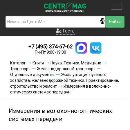
Москва
Гость
Гость
+7 (495) 374-67-62
Новинки
Пн-Пт 9:00-19:00
Условия доставки
Каталог
Книги
Наука. Техника. Медицина
Транспорт
Железнодорожный транспорт
Условия оплаты
Отдельные документы
Эксплуатация путевого
хозяйства, железнодорожной техники. Проектирование,
строительство и ремонт
Контакты
Измерения в волоконно-
оптических системах передачи
Акции и скидки
Измерения в волоконно-оптических
системах передачи