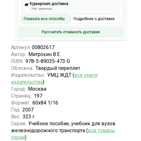
Курьерская доставка
🚚
Нет данных
Показать все способы
Подробнее о доставке
Рассчитать стоимость доставки
Артикул:
00802617
Автор:
Митрохин В.Е.
ISBN:
978-5-89035-473-0
Обложка:
Твердый переплет
Издательство:
УМЦ ЖДТ (
все книги
издательства
)
Город:
Москва
Страниц:
197
Формат:
60х84 1/16
Год:
2007
Вес:
323 г
Серия:
Учебное пособие, учебник для вузов
железнодорожного транспорта (
все товары
серии
)