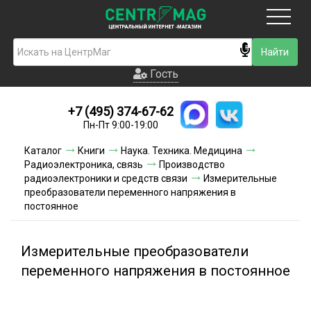
Москва
Гость
Гость
+7 (495) 374-67-62
Новинки
Пн-Пт 9:00-19:00
Условия доставки
Каталог
Книги
Наука. Техника. Медицина
Радиоэлектроника, связь
Производство
Условия оплаты
радиоэлектроники и средств связи
Измерительные
преобразователи переменного напряжения в
постоянное
Контакты
Акции и скидки
Измерительные преобразователи
переменного напряжения в постоянное