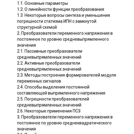
1.1. Основные параметры
1.2. О линейности функции преобразования
1.3. Некоторые вопросы синтеза и уменьшения
погрешности статизма ИПН с замкнутой
структурной схемой
2. Преобразователи переменного напряжения в
постоянное по уровню средневыпрямленного
значения
2.1. Пассивные преобразователи
средневыпрямленных значений
2.2. Активные преобразователи
средневыпрямленных значений
2.3. Методы построения формирователей модуля
переменных сигналов
2.4. Способы выделения постоянной
составляющей выпрямленного напряжения
2.5. Погрешности преобразователей
средневыпрямленных значений
2.6. Некоторые применения ПСЗ
3. Преобразователи переменного напряжения в
постоянное по уровню среднеквадратического
значения