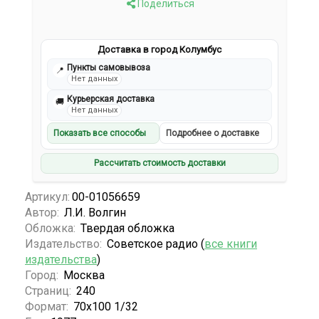
Поделиться
Доставка в город Колумбус
Пункты самовывоза
📍
Нет данных
Курьерская доставка
🚚
Нет данных
Показать все способы
Подробнее о доставке
Рассчитать стоимость доставки
Артикул:
00-01056659
Автор:
Л.И. Волгин
Обложка:
Твердая обложка
Издательство:
Советское радио (
все книги
издательства
)
Город:
Москва
Страниц:
240
Формат:
70х100 1/32