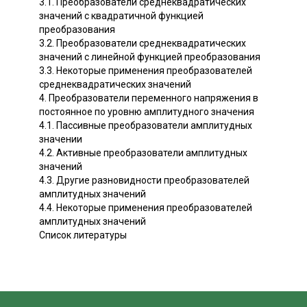
3.1. Преобразователи среднеквадратических
значений с квадратичной функцией
преобразования
3.2. Преобразователи среднеквадратических
значений с линейной функцией преобразования
3.3. Некоторые применения преобразователей
среднеквадратических значений
4. Преобразователи переменного напряжения в
постоянное по уровню амплитудного значения
4.1. Пассивные преобразователи амплитудных
значении
4.2. Активные преобразователи амплитудных
значений
4.3. Другие разновидности преобразователей
амплитудных значений
4.4. Некоторые применения преобразователей
амплитудных значений
Список литературы