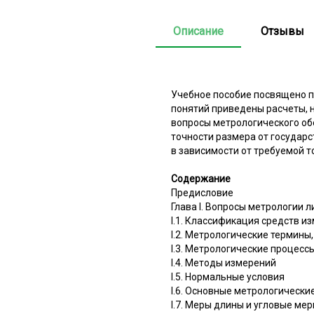
Описание
Отзывы
Учебное пособие посвящено п
понятий приведены расчеты, 
вопросы метрологического об
точности размера от государ
в зависимости от требуемой т
Содержание
Предисловие
Глава I. Вопросы метрологии 
I.1. Классификация средств и
I.2. Метрологические термины
I.3. Метрологические процесс
I.4. Методы измерений
I.5. Нормальные условия
I.6. Основные метрологически
I.7. Меры длины и угловые ме