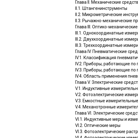
Глава II. Механические средс
II.1. Штангенинструменты
II.2. Микрометрические инстр
II.3. Рычажно-механические п
Глава III. Оптико-механически
III.1. Однокоординатные изме
III.2. Двухкоординатные изме
III.3. Трехкоординатные изме
Глава IV. Пневматические сре
IV.1. Классификация пневмат
IV.2. Приборы, работающие по
IV.3. Приборы, работающие по
IV.4. Область применения пне
Глава V. Электрические сред
V.1. Индуктивные измеритель
V.2. Фотоэлектрические изме
V.3. Емкостные измерительные
V.4. Механотронные измерите
Глава VI. Электрические сре
VI.1. Индуктивные меры и изм
VI.2. Оптические меры
VI.3. Фотоэлектрические рас
VI.4. Фотоэлектрические изм