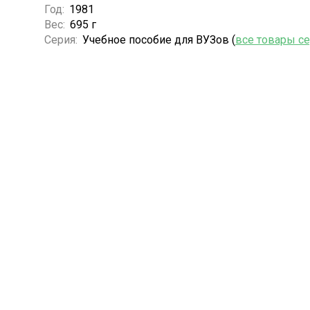
Год:
1981
Вес:
695 г
Серия:
Учебное пособие для ВУЗов (
все товары с