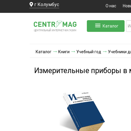
г Колумбус
О нас
Нов
Каталог
ЛЬНЫЙ ИНТЕРНЕТ-МА
ЦЕНТ
Р
А
Г
А
ЗИН
Каталог
Книги
Учебный год
Учебники д
Измерительные приборы в