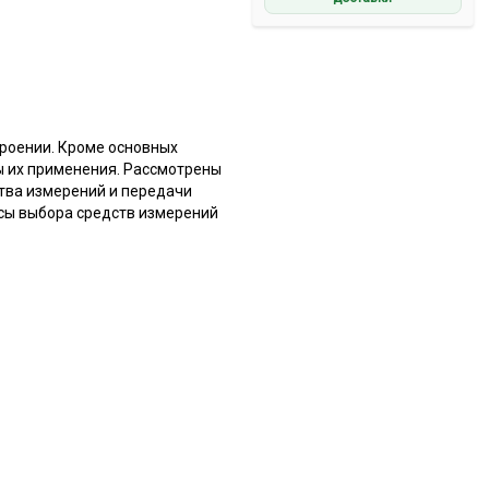
роении. Кроме основных
ы их применения. Рассмотрены
тва измерений и передачи
осы выбора средств измерений