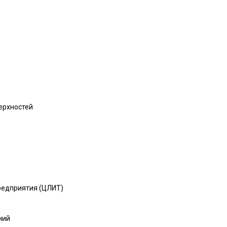
ерхностей
предприятия (ЦЛИТ)
ний