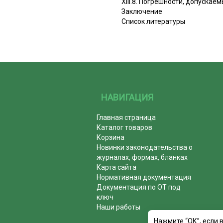
XIII.8. Погрешности, допуска
Заключение
Список литературы
НАВИГАЦИЯ
Главная страница
Каталог товаров
Корзина
Новинки законодательства о
журналах, формах, бланках
Карта сайта
Нормативная документация
Документация по ОТ под
ключ
Наши работы
Нажмите “ОК”, если 