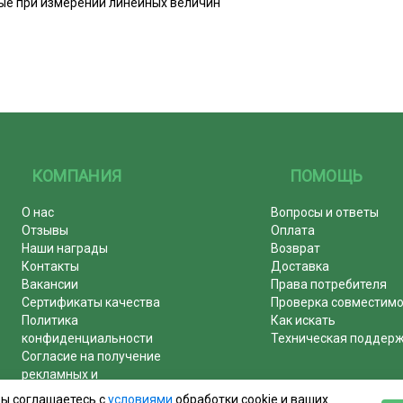
емые при измерении линейных величин
КОМПАНИЯ
ПОМОЩЬ
О нас
Вопросы и ответы
Отзывы
Оплата
Наши награды
Возврат
Контакты
Доставка
Вакансии
Права потребителя
Сертификаты качества
Проверка совместим
Политика
Как искать
конфиденциальности
Техническая поддер
Согласие на получение
рекламных и
информационных рассылок
вы соглашаетесь с
условиями
обработки cookie и ваших