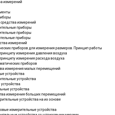
тва измерений
ументы
риборы
е средства измерений
рительные приборы
рительные приборы
рительные приборы
дства измерений
ических приборов для измерения размеров. Принцип работы
 принципу измерения давления воздуха
 принципу измерения расхода воздуха
вматических приборов
ства измерения малых перемещений
ные устройства
рительные устройства
 устройства
льные устройства
дства измерения больших перемещений
ерительные устройства на их основе
тровые измерительные устройства
ерительные устройства со штриховыми мерами