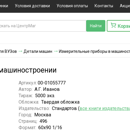
инки
Условия доставки
Условия оплаты
Контакты
Акци
Корз
ля ВУЗов
Детали машин
Измерительные приборы в машинос
 машиностроении
Артикул:
00-01055777
Автор:
А.Г. Иванов
Тираж:
5000 экз.
Обложка:
Твердая обложка
Издательство:
Стандартов (
все книги издательств
Город:
Москва
Страниц:
496
Формат:
60х90 1/16