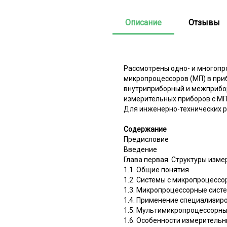
Описание
Отзывы
Рассмотрены одно- и многопр
микропроцессоров (МП) в при
внутриприборный и межприбо
измерительных приборов с МП
Для инженерно-технических р
Содержание
Предисловие
Введение
Глава первая. Структуры изм
1.1. Общие понятия
1.2. Системы с микропроцессо
1.3. Микропроцессорные систе
1.4. Применение специализир
1.5. Мультимикропроцессорны
1.6. Особенности измерительн