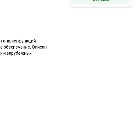
н анализ функций
е обеспечение. Описан
х и зарубежных