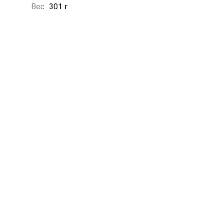
Вес:
301 г