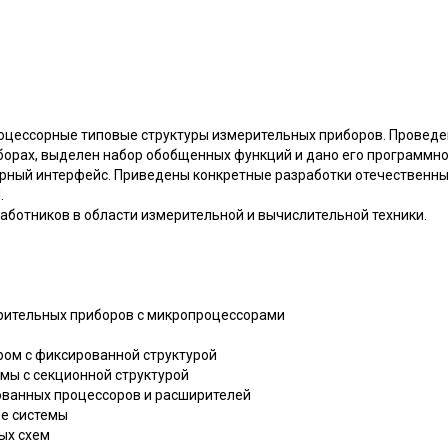
оцессорные типовые структуры измерительных приборов. Проведе
борах, выделен набор обобщенных функций и дано его программно
рный интерфейс. Приведены конкретные разработки отечественны
.
аботников в области измерительной и вычислительной техники.
ерительных приборов с микропроцессорами
ром с фиксированной структурой
мы с секционной структурой
ованных процессоров и расширителей
е системы
ых схем