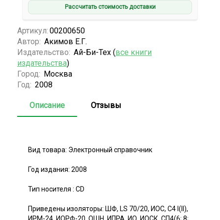
Рассчитать стоимость доставки
Артикул:
00200650
Автор:
Акимов Е.Г.
Издательство:
Ай-Би-Тех (
все книги
издательства
)
Город:
Москва
Год:
2008
Описание
Отзывы
Вид товара: Электронный справочник
Год издания: 2008
Тип носителя : CD
Приведены изоляторы: ШФ, LS 70/20, ИОС, С4 I(II),
ИРМ-24, ИОРФ-20, ОШН, ИПРА, ИО, ИОСК, СП4(6; 8;