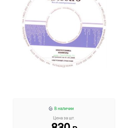
В наличии
Цена за шт.
830