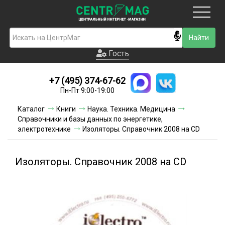
Москва
Гость
Гость
+7 (495) 374-67-62
Новинки
Пн-Пт 9:00-19:00
Условия доставки
Каталог
Книги
Наука. Техника. Медицина
Справочники и базы данных по энергетике,
Условия оплаты
электротехнике
Изоляторы. Справочник 2008 на CD
Контакты
Изоляторы. Справочник 2008 на CD
Акции и скидки