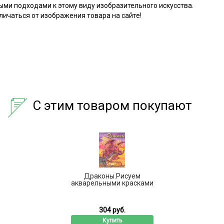
ыми подходами к этому виду изобразительного искусства.
ичаться от изображения товара на сайте!
С этим товаром покупают
Драконы.Рисуем
акварельными красками
304 руб.
Купить