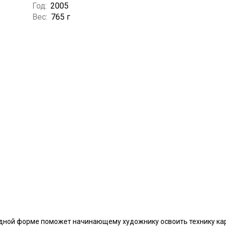
Год:
2005
Вес:
765 г
лядной форме поможет начинающему художнику освоить технику ка