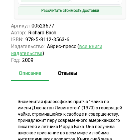
Рассчитать стоимость доставки
Артикул:
00523677
Автор:
Richard Bach
ISBN:
978-5-8112-3563-6
Издательство:
Айрис-пресс (
все книги
издательства
)
Год:
2009
Описание
Отзывы
Знаменитая философская притча "Чайка по
имени Джонатан Ливингстон" (1970) о говорящей
чайке, стремившейся к свободе и совершенству,
принадлежит перу современного американского
писателя и летчика Р арда Баха. Она получила
широкое признание во всем мире и любима
читателями всех возрастов. Книга снаб жена