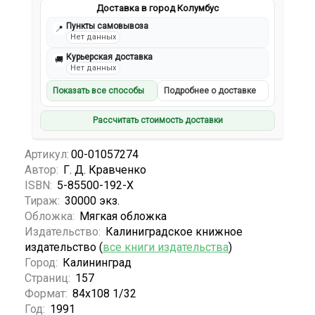
Доставка в город Колумбус
Пункты самовывоза
📍
Нет данных
Курьерская доставка
🚚
Нет данных
Показать все способы
Подробнее о доставке
Рассчитать стоимость доставки
Артикул:
00-01057274
Автор:
Г. Д. Кравченко
ISBN:
5-85500-192-X
Тираж:
30000 экз.
Обложка:
Мягкая обложка
Издательство:
Калиниградское книжное
издательство (
все книги издательства
)
Город:
Калининград
Страниц:
157
Формат:
84x108 1/32
Год:
1991