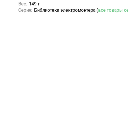
Вес:
149 г
Серия:
Библиотека электромонтера (
все товары с