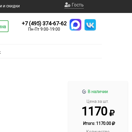
Гость
и и скидки
+7 (495) 374-67-62
ина
Пн-Пт 9:00-19:00
к
В наличии
Цена за шт.
1170
Итого:
1170.00
Количество