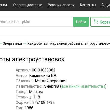
инки
Условия доставки
Условия оплаты
Контакты
Акци
Корз
Энергетика
Как добиться надежной работы электроустаново
оты электроустановок
Артикул:
00-01033382
Автор:
Каминский Е.А.
Обложка:
Мягкий переплет
Издательство:
Энергия (
все книги издательства
)
Город:
Москва
Страниц:
118
Формат:
84х108 1/32
Год:
1986