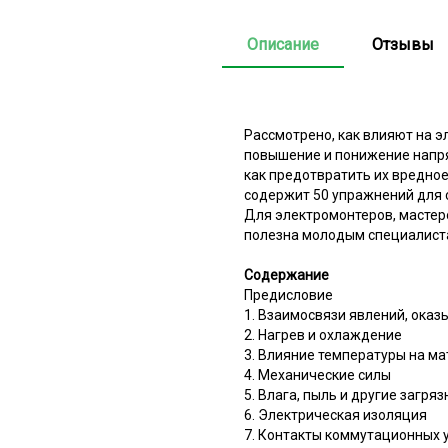
Описание
Отзывы
Рассмотрено, как влияют на э
повышение и понижение напря
как предотвратить их вредное
содержит 50 упражнений для 
Для электромонтеров, мастер
полезна молодым специалист
Содержание
Предисловие
1. Взаимосвязи явлений, ока
2. Нагрев и охлаждение
3. Влияние температуры на м
4. Механические силы
5. Влага, пыль и другие загря
6. Электрическая изоляция
7. Контакты коммутационных 