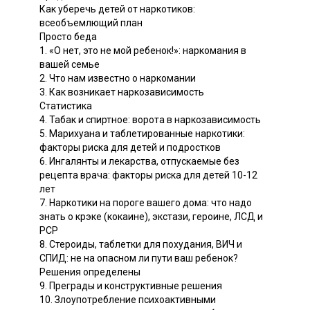
Как уберечь детей от наркотиков:
всеобъемлющий план
Просто беда
1. «О нет, это не мой ребенок!»: наркомания в
вашей семье
2. Что нам известно о наркомании
3. Как возникает наркозависимость
Статистика
4. Табак и спиртное: ворота в наркозависимость
5. Марихуана и таблетированные наркотики:
факторы риска для детей и подростков
6. Ингалянты и лекарства, отпускаемые без
рецепта врача: факторы риска для детей 10-12
лет
7. Наркотики на пороге вашего дома: что надо
знать о крэке (кокаине), экстази, героине, ЛСД и
РСР
8. Стероиды, таблетки для похудания, ВИЧ и
СПИД: не на опасном ли пути ваш ребенок?
Решения определены
9. Преграды и конструктивные решения
10. Злоупотребление психоактивными