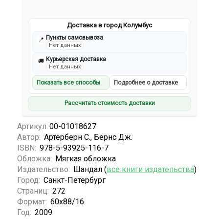
Доставка в город Колумбус
Пункты самовывоза
📍
Нет данных
Курьерская доставка
🚚
Нет данных
Показать все способы
Подробнее о доставке
Рассчитать стоимость доставки
Артикул:
00-01018627
Автор:
Артерберн С., Бернс Дж.
ISBN:
978-5-93925-116-7
Обложка:
Мягкая обложка
Издательство:
Шандал (
все книги издательства
)
Город:
Санкт-Петербург
Страниц:
272
Формат:
60х88/16
Год:
2009