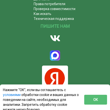
Права потребителя
Проверка совместимости
Как искать
Техническая поддержка
ПИШИТЕ НАМ
Нажмите “ОК”, если вы соглашаетесь с
условиями
обработки cookie и ваших данных о
поведении на сайте, необходимых для
ОК
аналитики. Запретить обработку cookie
можете через браузер