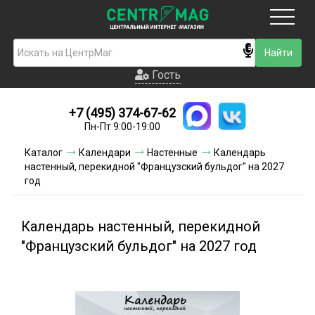
Москва
Гость
Гость
+7 (495) 374-67-62
Новинки
Пн-Пт 9:00-19:00
Условия доставки
Каталог
Календари
Настенные
Календарь
настенный, перекидной "Французский бульдог" на 2027
Условия оплаты
год
Контакты
Календарь настенный, перекидной
Акции и скидки
"Французский бульдог" на 2027 год