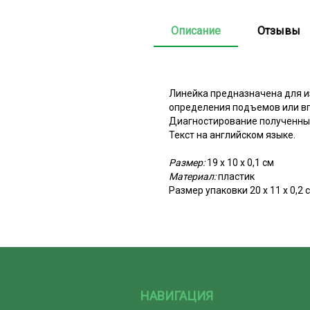
Описание
Отзывы
Линейка предназначена для и
определения подъемов или вп
Диагностирование полученны
Текст на английском языке.
Размер:
19 х 10 х 0,1 см
Материал:
пластик
Размер упаковки 20 х 11 х 0,2 
НАВИГАЦИЯ