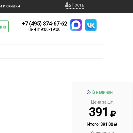
Гость
и и скидки
+7 (495) 374-67-62
ина
Пн-Пт 9:00-19:00
В наличии
Цена за шт.
391
Итого:
391.00
Количество