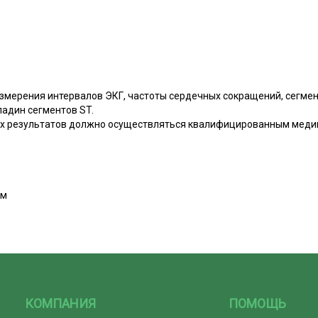
змерения интервалов ЭКГ, частоты сердечных сокращений, сегмен
адин сегментов ST.
х результатов должно осуществляться квалифицированным меди
см
КОМПАНИЯ
ПОМОЩЬ