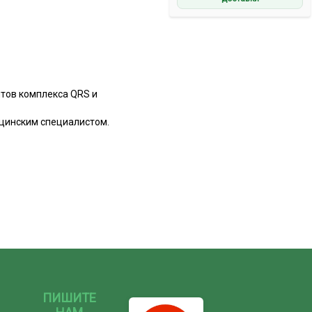
тов комплекса QRS и
цинским специалистом.
ПИШИТЕ