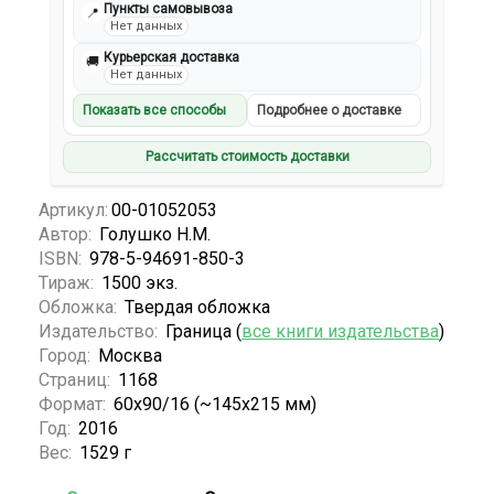
Пункты самовывоза
📍
Нет данных
Курьерская доставка
🚚
Нет данных
Показать все способы
Подробнее о доставке
Рассчитать стоимость доставки
Артикул:
00-01052053
Автор:
Голушко Н.М.
ISBN:
978-5-94691-850-3
Тираж:
1500 экз.
Обложка:
Твердая обложка
Издательство:
Граница (
все книги издательства
)
Город:
Москва
Страниц:
1168
Формат:
60x90/16 (~145х215 мм)
Год:
2016
Вес:
1529 г