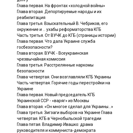
Глава первая. На фронтах «холодной войны»
Глава вторая. Депортируемые народы и их
реабилитация
Глава третья. Взыскательный В. Чебриков, его
окружение и ... ухабы реформаторства КГБ
Часть третья. От ВУЧК до КГБ (страницы истории)
Глава первая. Что дала Украине служба
госбезопасности?
Глава вторая. ВУЧК - Всеукраинская
чрезвычайная комиссия
Глава третья. Расстрелянные наркомы
безопасности
Глава четвертая. Они возглавляли КГБ Украины
Часть четвертая. Горячие годы перестройки на
Украине
Глава первая. Новый председатель КГБ
Украинской ССР - «варяг» из Москвы
Глава вторая. «Он многое сделал для Украины...»
Глава третья. Зигзаги выборов на Украине Глава
четвертая. КГБ в Чернобыльской трагедии
Глава пятая. Владимир Ивашко: драма
руководителя и коммуниста-демократа