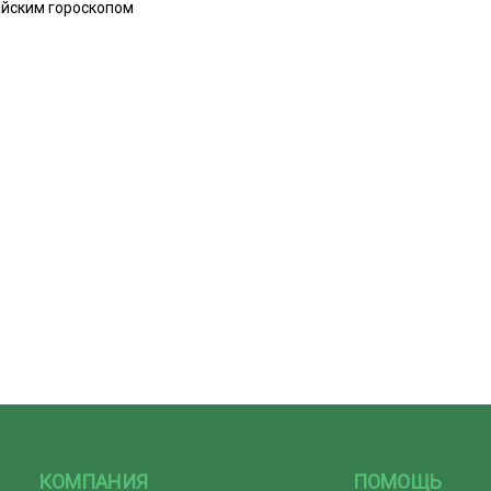
тайским гороскопом
КОМПАНИЯ
ПОМОЩЬ