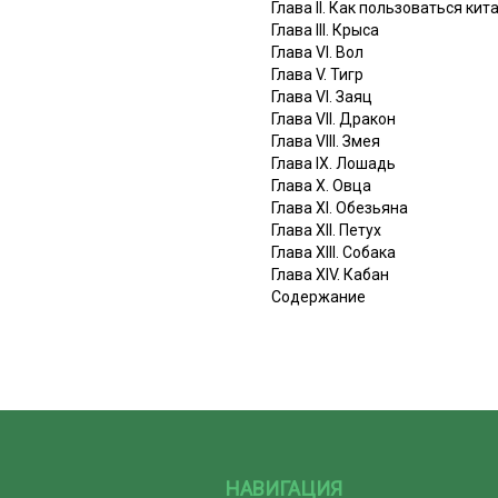
Глава II. Как пользоваться ки
Глава III. Крыса
Глава VI. Вол
Глава V. Тигр
Глава VI. Заяц
Глава VII. Дракон
Глава VIII. Змея
Глава IX. Лошадь
Глава X. Овца
Глава XI. Обезьяна
Глава XII. Петух
Глава XIII. Собака
Глава XIV. Кабан
Содержание
НАВИГАЦИЯ