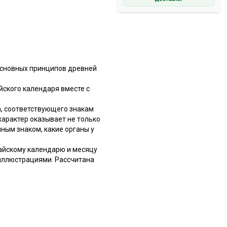
основных принципов древней
йского календаря вместе с
, соответствующего знакам
 характер оказывает не только
ным знаком, какие органы у
айскому календарю и месяцу
иллюстрациями. Рассчитана