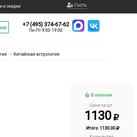
Гость
и и скидки
+7 (495) 374-67-62
ина
Пн-Пт 9:00-19:00
гия
Китайская астрология
В наличии
Цена за шт.
1130
Итого:
1130.00
Количество