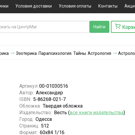
инки
Условия доставки
Условия оплаты
Контакты
Акци
Корз
ерика
Эзотерика. Парапсихология. Тайны. Астрология
Астроло
Артикул:
00-01030516
Автор:
Александер
ISBN:
5-86268-021-7
Обложка:
Твердая обложка
Издательство:
Весть (
все книги издательства
)
Город:
Одесса
Страниц:
512
Формат:
60х84 1/16