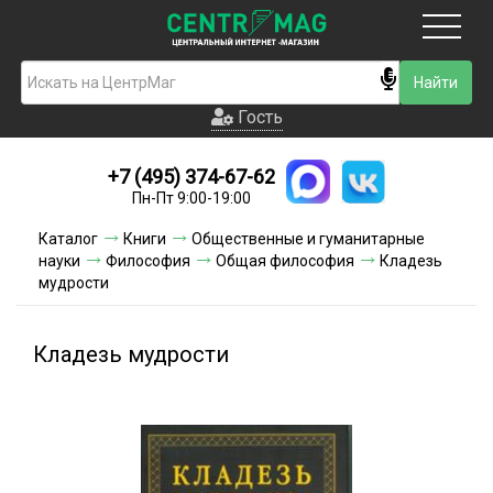
Москва
Гость
Гость
+7 (495) 374-67-62
Новинки
Пн-Пт 9:00-19:00
Условия доставки
Каталог
Книги
Общественные и гуманитарные
науки
Философия
Общая философия
Кладезь
Условия оплаты
мудрости
Контакты
Кладезь мудрости
Акции и скидки