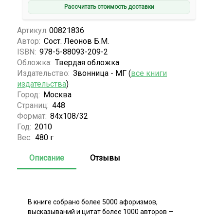
Рассчитать стоимость доставки
Артикул:
00821836
Автор:
Сост. Леонов Б.М.
ISBN:
978-5-88093-209-2
Обложка:
Твердая обложка
Издательство:
Звонница - МГ (
все книги
издательства
)
Город:
Москва
Страниц:
448
Формат:
84x108/32
Год:
2010
Вес:
480 г
Описание
Отзывы
В книге собрано более 5000 афоризмов,
высказываний и цитат более 1000 авторов —