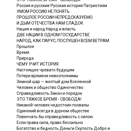
Россия и русские Русская история Патриотизм
УМОМ РОССИЮ НЕ ПОНЯТЬ
ПРОШЛОЕ РОССИИ НЕПРЕДСКАЗУЕМО
И ДЫМ ОТЕЧЕСТВА НАМ СЛАДОК
Нация и народ Народ и власть
ДВЕ НАЦИИ В ОДНОМ ГОСУДАРСТВЕ
НАРОД, КАК ПАРУС, ПОСЛУШЕН ВСЕМ ВЕТРАМ
Прошлое
Время
Природа
ЧЕМУ УЧИТ ИСТОРИЯ
Настоящее чревато будущим
Потери времени невосполнимы
Земной шар — желтый дом Вселенной
Человек и общество Одиночество
Справедливость Закон и порядок
ЭТО ТЯЖКОЕ БРЕМЯ - СВОБОДА!
Никакой человек недостоин похвалы
Одинокий всегда в дурном обществе
Повенчать бы справедливость с силою
Если права сила, право бессильно
Богатство и бедность Деньги Скупость Добро и