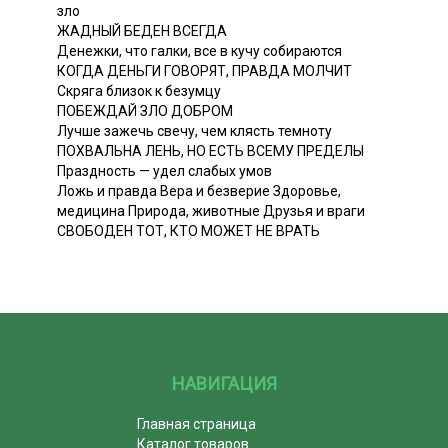
зло
ЖАДНЫЙ БЕДЕН ВСЕГДА
Денежки, что галки, все в кучу собираются
КОГДА ДЕНЬГИ ГОВОРЯТ, ПРАВДА МОЛЧИТ
Скряга близок к безумцу
ПОБЕЖДАЙ ЗЛО ДОБРОМ
Лучше зажечь свечу, чем клясть темноту
ПОХВАЛЬНА ЛЕНЬ, НО ЕСТЬ ВСЕМУ ПРЕДЕЛЫ
Праздность — удел слабых умов
Ложь и правда Вера и безверие Здоровье,
медицина Природа, животные Друзья и враги
СВОБОДЕН ТОТ, КТО МОЖЕТ НЕ ВРАТЬ
НАВИГАЦИЯ
Главная страница
Каталог товаров