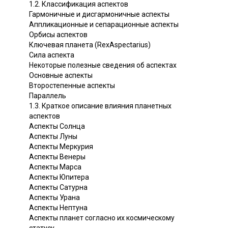
1.2. Классификация аспектов
Гармоничные и дисгармоничные аспекты
Аппликационные и сепарационные аспекты
Орбисы аспектов
Ключевая планета (RexAspectarius)
Сила аспекта
Некоторые полезные сведения об аспектах
Основные аспекты
Второстепенные аспекты
Параллель
1.3. Краткое описание влияния планетных
аспектов
Аспекты Солнца
Аспекты Луны
Аспекты Меркурия
Аспекты Венеры
Аспекты Марса
Аспекты Юпитера
Аспекты Сатурна
Аспекты Урана
Аспекты Нептуна
Аспекты планет согласно их космическому