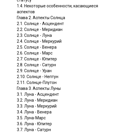
статусу
1.4. Некоторые особенности, касающиеся
аспектов
Глава 2. Аспекты Солнца
2.1. Солнце - Асцендент
2.2. Солнце - Меридиан
2.3. Солнце - Луна
2.4. Солнце - Меркурий
2.5. Солнце - Венера
2.6. Солнце - Марс
2.7. Солнце - Юпитер
2.8. Солнце - Сатурн
2.9. Солнце - Уран
2.10. Солнце - Нептун
2.11. Солнце-Плутон
Глава 3. Аспекты Луны
3.1. Луна - Асцендент
3.2. Луна - Меридиан
3.3. Луна - Меркурий
3.4. Луна - Венера
3.5. Луна-Марс
3.6. Луна - Юпитер
3.7. Луна - Сатурн