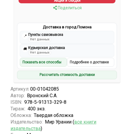
Акции и скидки
Поделиться
Доставка в город Помона
Пункты самовывоза
📍
Нет данных
Курьерская доставка
🚚
Нет данных
Показать все способы
Подробнее о доставке
Рассчитать стоимость доставки
Артикул:
00-01042085
Автор:
Вронский С.А.
ISBN:
978-5-91313-329-8
Тираж:
400 экз.
Обложка:
Твердая обложка
Издательство:
Мир Урании (
все книги
издательства
)