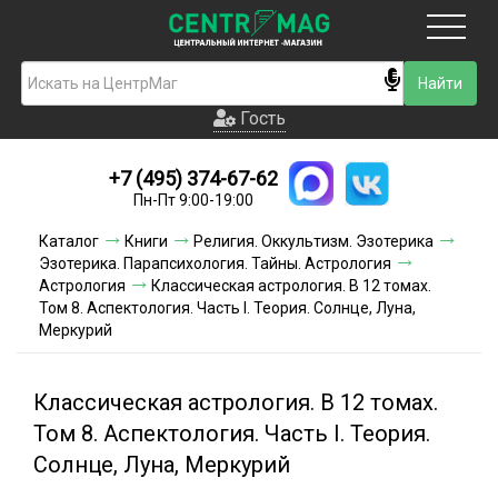
Москва
Гость
Гость
+7 (495) 374-67-62
Новинки
Пн-Пт 9:00-19:00
Условия доставки
Каталог
Книги
Религия. Оккультизм. Эзотерика
Эзотерика. Парапсихология. Тайны. Астрология
Условия оплаты
Астрология
Классическая астрология. В 12 томах.
Том 8. Аспектология. Часть I. Теория. Солнце, Луна,
Меркурий
Контакты
Акции и скидки
Классическая астрология. В 12 томах.
Том 8. Аспектология. Часть I. Теория.
Солнце, Луна, Меркурий